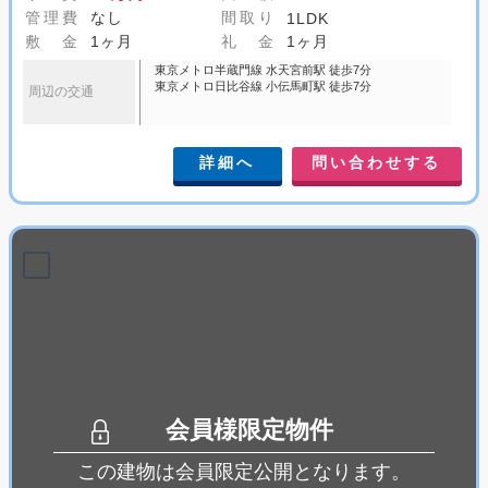
管理費
なし
間取り
1LDK
敷 金
1ヶ月
礼 金
1ヶ月
東京メトロ半蔵門線 水天宮前駅 徒歩7分
東京メトロ日比谷線 小伝馬町駅 徒歩7分
周辺の交通
詳細へ
問い合わせする
会員様限定物件
この建物は会員限定公開となります。