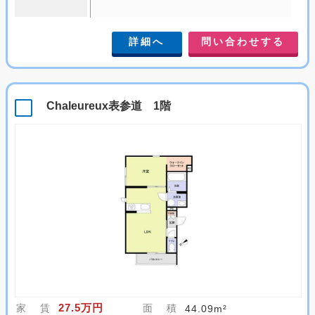
詳細へ
問い合わせする
Chaleureux表参道 1階
27.5万円
家 賃
面 積
44.09m²