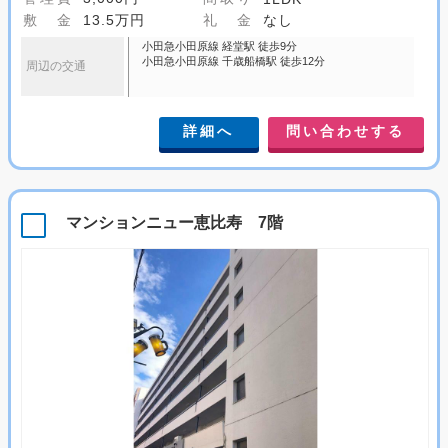
敷 金
13.5万円
礼 金
なし
小田急小田原線 経堂駅 徒歩9分
小田急小田原線 千歳船橋駅 徒歩12分
周辺の交通
詳細へ
問い合わせする
マンションニュー恵比寿 7階