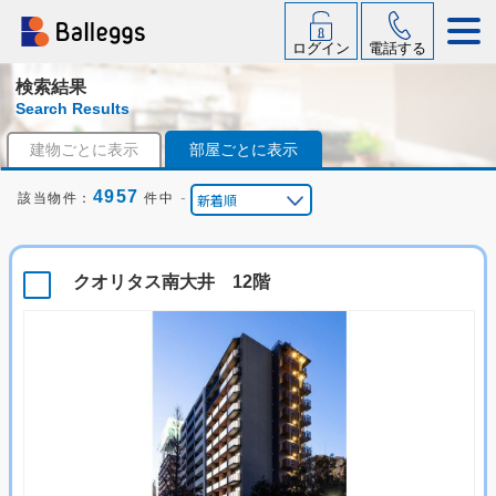
ログイン
電話する
検索結果
Search Results
建物ごとに表示
部屋ごとに表示
4957
-
該当物件：
件中
クオリタス南大井 12階