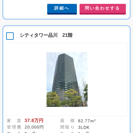
詳細へ
問い合わせする
シティタワー品川 21階
37.8万円
家 賃
面 積
82.77m²
管理費
20,000円
間取り
3LDK