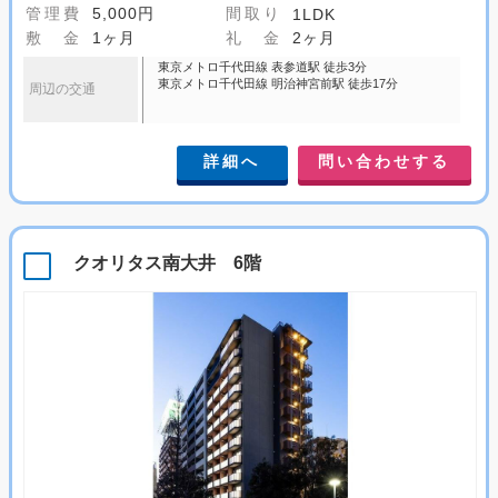
管理費
5,000円
間取り
1LDK
敷 金
1ヶ月
礼 金
2ヶ月
東京メトロ千代田線 表参道駅 徒歩3分
東京メトロ千代田線 明治神宮前駅 徒歩17分
周辺の交通
詳細へ
問い合わせする
クオリタス南大井 6階