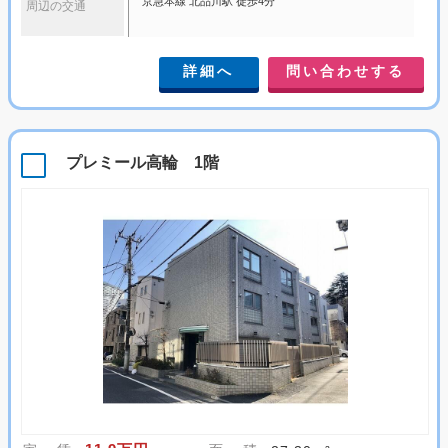
京急本線 北品川駅 徒歩4分
周辺の交通
詳細へ
問い合わせする
プレミール高輪 1階