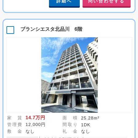
詳細へ
問い合わせする
ブランシエスタ北品川 6階
14.7万円
家 賃
面 積
25.28m²
管理費
12,000円
間取り
1DK
敷 金
なし
礼 金
なし