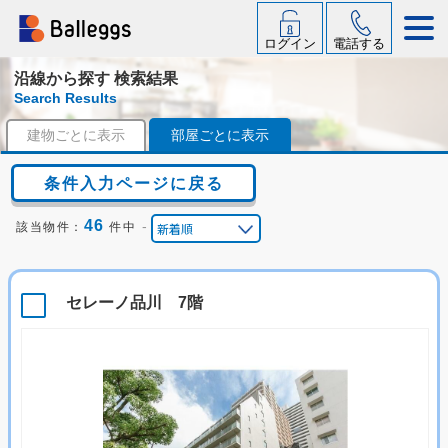
ログイン
電話する
沿線から探す 検索結果
Search Results
建物ごとに表示
部屋ごとに表示
条件入力ページに戻る
46
-
該当物件：
件中
セレーノ品川 7階