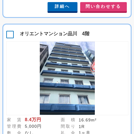
詳細へ
問い合わせする
オリエントマンション品川 4階
8.4万円
家 賃
面 積
16.69m²
管理費
5,000円
間取り
1R
敷 金
なし
礼 金
1ヶ月