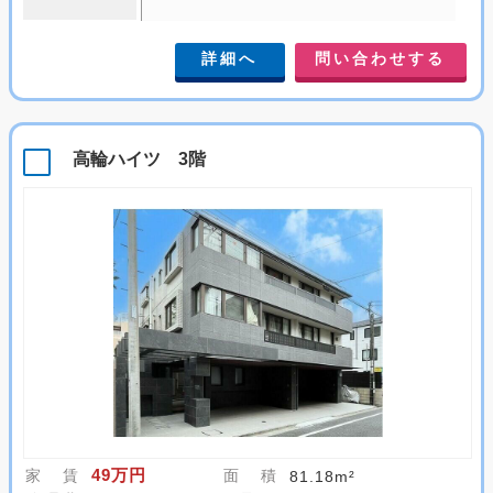
詳細へ
問い合わせする
高輪ハイツ 3階
49万円
家 賃
面 積
81.18m²