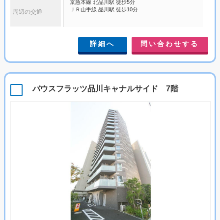
京急本線 北品川駅 徒歩5分
ＪＲ山手線 品川駅 徒歩10分
周辺の交通
詳細へ
問い合わせする
バウスフラッツ品川キャナルサイド 7階