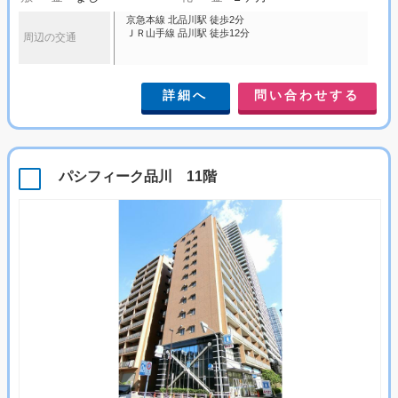
京急本線 北品川駅 徒歩2分
ＪＲ山手線 品川駅 徒歩12分
周辺の交通
詳細へ
問い合わせする
パシフィーク品川 11階