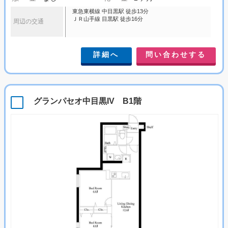
東急東横線 中目黒駅 徒歩13分
ＪＲ山手線 目黒駅 徒歩16分
周辺の交通
詳細へ
問い合わせする
グランパセオ中目黒IV B1階