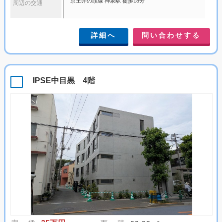
京王井の頭線 神泉駅 徒歩18分
周辺の交通
詳細へ
問い合わせする
IPSE中目黒 4階