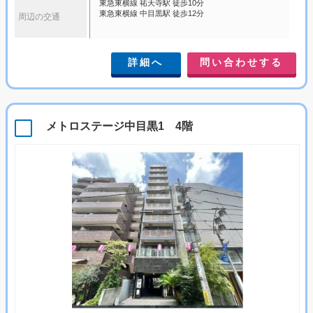
東急東横線 祐天寺駅 徒歩10分
東急東横線 中目黒駅 徒歩12分
周辺の交通
詳細へ
問い合わせする
メトロステージ中目黒1 4階