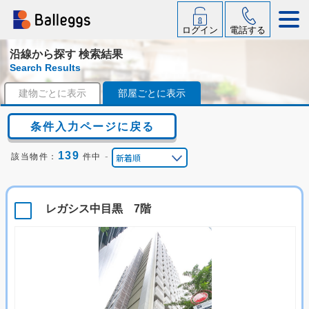
ログイン
電話する
沿線から探す 検索結果
Search Results
建物ごとに表示
部屋ごとに表示
条件入力ページに戻る
139
-
該当物件：
件中
レガシス中目黒 7階