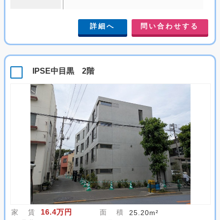
詳細へ
問い合わせする
IPSE中目黒 2階
16.4万円
家 賃
面 積
25.20m²