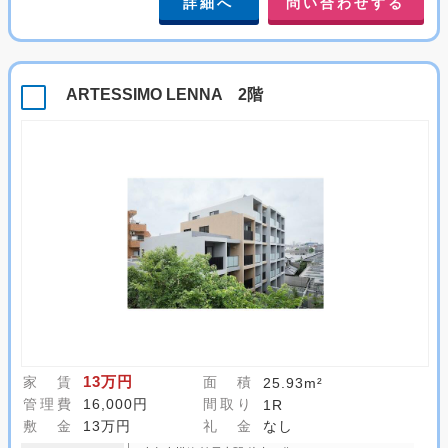
詳細へ
問い合わせする
ARTESSIMO LENNA 2階
13万円
家 賃
面 積
25.93m²
管理費
16,000円
間取り
1R
敷 金
13万円
礼 金
なし