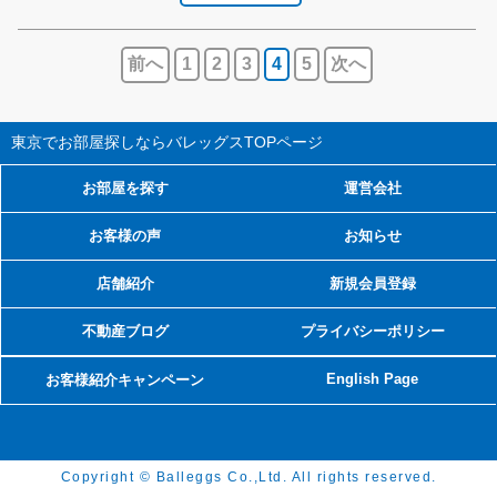
前へ
1
2
3
4
5
次へ
東京でお部屋探しならバレッグス
TOPページ
お部屋を探す
運営会社
お客様の声
お知らせ
店舗紹介
新規会員登録
不動産ブログ
プライバシーポリシー
English Page
お客様紹介キャンペーン
Copyright © Balleggs Co.,Ltd. All rights reserved.