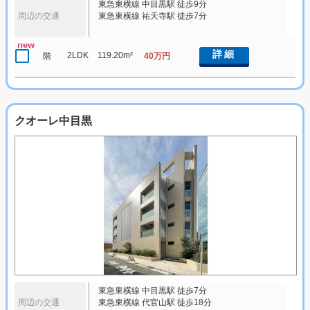
東急東横線 中目黒駅 徒歩9分
周辺の交通
東急東横線 祐天寺駅 徒歩7分
new
詳細
2LDK
119.20m²
階
40万円
クオーレ中目黒
東急東横線 中目黒駅 徒歩7分
周辺の交通
東急東横線 代官山駅 徒歩18分