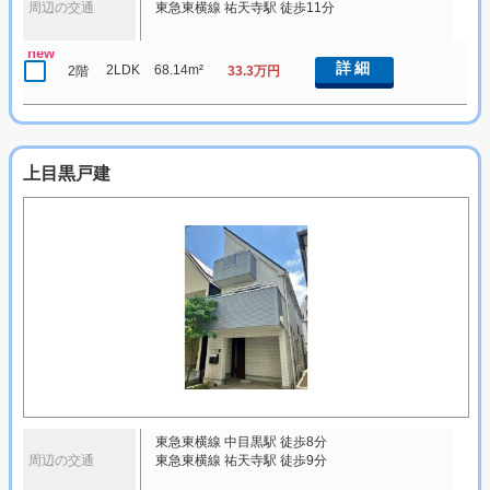
周辺の交通
東急東横線 祐天寺駅 徒歩11分
new
詳細
2LDK
68.14m²
2階
33.3万円
上目黒戸建
東急東横線 中目黒駅 徒歩8分
周辺の交通
東急東横線 祐天寺駅 徒歩9分