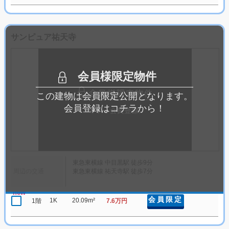
サンピュア祐天寺
会員様限定物件
この建物は会員限定公開となります。
会員登録はコチラから！
東急東横線 中目黒駅 徒歩9分
周辺の交通
東急東横線 祐天寺駅 徒歩7分
new
会員限定
1K
20.09m²
1階
7.6万円