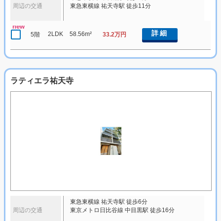
周辺の交通
東急東横線 祐天寺駅 徒歩11分
new
詳細
2LDK
58.56m²
5階
33.2万円
ラティエラ祐天寺
東急東横線 祐天寺駅 徒歩6分
周辺の交通
東京メトロ日比谷線 中目黒駅 徒歩16分