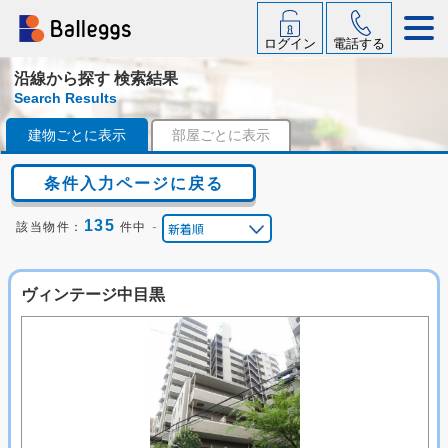
ログイン
電話する
沿線から探す 検索結果
Search Results
建物ごとに表示
部屋ごとに表示
条件入力ページに戻る
135
-
該当物件：
件中
ヴィンテージ中目黒