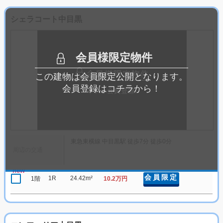
シェラコート中目黒
会員様限定物件
この建物は会員限定公開となります。
会員登録はコチラから！
東急東横線 中目黒駅 徒歩7分 徒歩0分
周辺の交通
new
会員限定
1R
24.42m²
1階
10.2万円