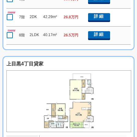
new
詳細
2DK
42.29m²
7階
26.8万円
new
詳細
2LDK
40.17m²
8階
26.5万円
上目黒4丁目貸家