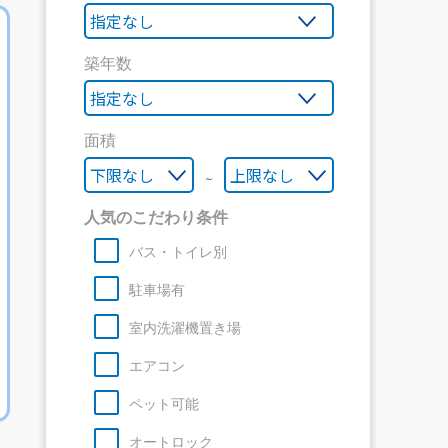
築年数
面積
～
人気のこだわり条件
バス・トイレ別
駐車場有
室内洗濯機置き場
エアコン
ペット可能
オートロック