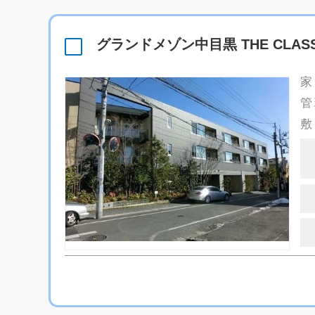
グランドメゾン中目黒 THE CLAS
家
管
敷