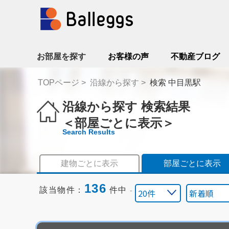
お部屋を探す
お客様の声
不動産ブログ
TOPページ
沿線から探す
検索 中目黒駅
沿線から探す 検索結果
＜部屋ごとに表示＞
Search Results
建物ごとに表示
部屋ごとに表示
136
該当物件：
件中
-