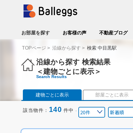
お部屋を探す
お客様の声
不動産ブログ
TOPページ
沿線から探す
検索 中目黒駅
沿線から探す 検索結果
＜建物ごとに表示＞
Search Results
建物ごとに表示
部屋ごとに表示
140
該当物件：
件中
-