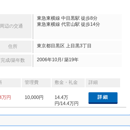
東急東横線 中目黒駅 徒歩8分
東急東横線 代官山駅 徒歩14分
周辺の交通
東京都目黒区 上目黒3丁目
住所
2006年10月/ 築19年
完成/築年数
料
管理費
敷金・礼金
詳細
詳細
.4万円
10,000円
14.4万
円/14.4万円