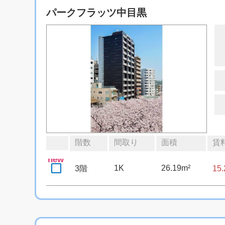
パークフラッツ中目黒
階数
間取り
面積
賃
new
1K
26.19m²
3階
15