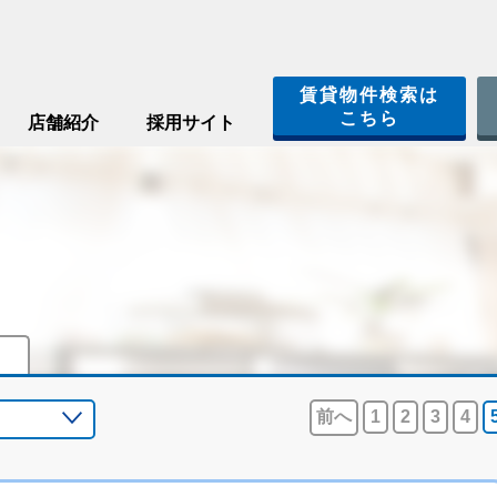
賃貸物件検索は
こちら
店舗紹介
採用サイト
前へ
1
2
3
4