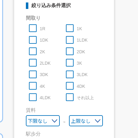
絞り込み条件選択
間取り
1R
1K
1DK
1LDK
2K
2DK
2LDK
3K
3DK
3LDK
4K
4DK
4LDK
それ以上
賃料
～
駅歩分