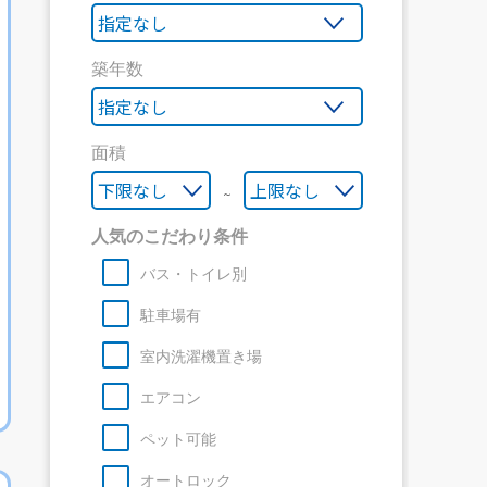
築年数
面積
～
人気のこだわり条件
バス・トイレ別
駐車場有
室内洗濯機置き場
エアコン
ペット可能
オートロック