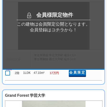
会員様限定物件
この建物は会員限定公開となります。
会員登録はコチラから！
東急東横線 学芸大学駅 徒歩11分
周辺の交通
東急東横線 都立大学駅 徒歩16分
new
会員限定
1LDK
47.10m²
2階
17万円
Grand Forest 学芸大学