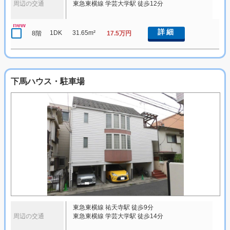
周辺の交通
東急東横線 学芸大学駅 徒歩12分
new
詳細
1DK
31.65m²
8階
17.5万円
下馬ハウス・駐車場
東急東横線 祐天寺駅 徒歩9分
周辺の交通
東急東横線 学芸大学駅 徒歩14分