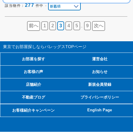
277
-
該当物件：
件中
前へ
1
2
3
4
5
9
次へ
..
東京でお部屋探しならバレッグス
TOPページ
お部屋を探す
運営会社
お客様の声
お知らせ
店舗紹介
新規会員登録
不動産ブログ
プライバシーポリシー
English Page
お客様紹介キャンペーン