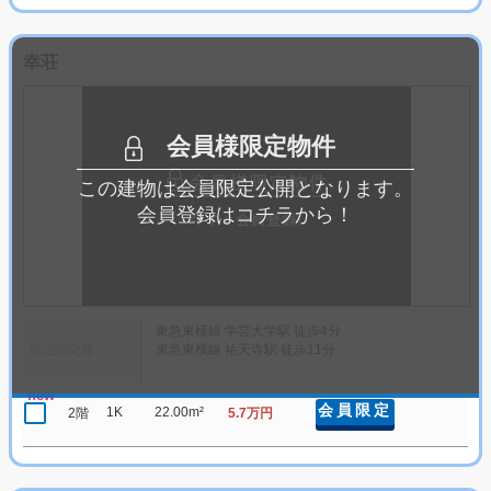
幸荘
会員様限定物件
この建物は会員限定公開となります。
会員登録はコチラから！
東急東横線 学芸大学駅 徒歩4分
周辺の交通
東急東横線 祐天寺駅 徒歩11分
new
会員限定
1K
22.00m²
2階
5.7万円