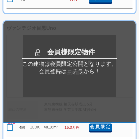
ヴァンテジオ目黒Uno
会員様限定物件
この建物は会員限定公開となります。
会員登録はコチラから！
東急東横線 祐天寺駅 徒歩5分
周辺の交通
東急東横線 学芸大学駅 徒歩8分
new
会員限定
1LDK
40.16m²
4階
15.3万円