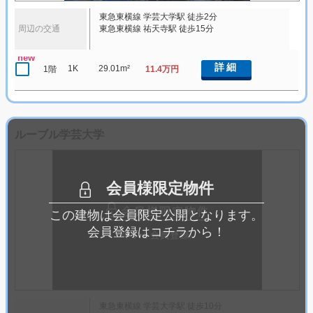
東急東横線 学芸大学駅 徒歩2分
周辺の交通
東急東横線 祐天寺駅 徒歩15分
new
詳細
1K
29.01m²
1階
11.4万円
ルーブル学芸大学
会員様限定物件
この建物は会員限定公開となります。
会員登録はコチラから！
東急東横線 学芸大学駅 徒歩10分