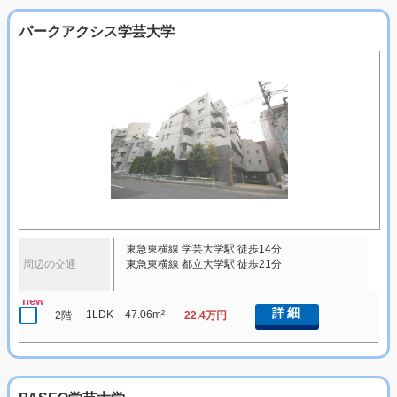
パークアクシス学芸大学
東急東横線 学芸大学駅 徒歩14分
周辺の交通
東急東横線 都立大学駅 徒歩21分
new
詳細
1LDK
47.06m²
2階
22.4万円