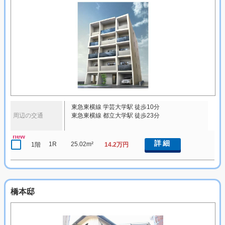
東急東横線 学芸大学駅 徒歩10分
周辺の交通
東急東横線 都立大学駅 徒歩23分
new
詳細
1R
25.02m²
1階
14.2万円
橋本邸