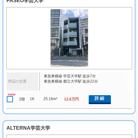
PASEO学芸大学
東急東横線 学芸大学駅 徒歩7分
周辺の交通
東急東横線 都立大学駅 徒歩22分
new
詳細
1K
25.16m²
2階
12.6万円
ALTERNA学芸大学