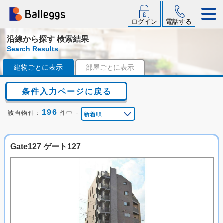
ログイン
電話する
沿線から探す 検索結果
Search Results
建物ごとに表示
部屋ごとに表示
条件入力ページに戻る
196
-
該当物件：
件中
Gate127 ゲート127