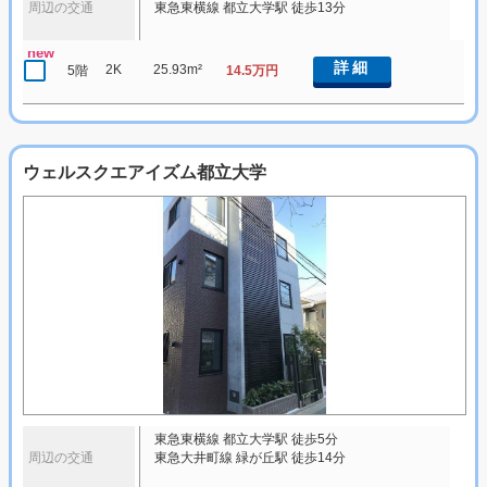
周辺の交通
東急東横線 都立大学駅 徒歩13分
new
詳細
2K
25.93m²
5階
14.5万円
ウェルスクエアイズム都立大学
東急東横線 都立大学駅 徒歩5分
周辺の交通
東急大井町線 緑が丘駅 徒歩14分