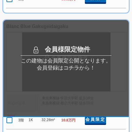
Blanc Blue Gakugeidaigaku
会員様限定物件
この建物は会員限定公開となります。
会員登録はコチラから！
東急東横線 学芸大学駅 徒歩10分
周辺の交通
東急東横線 都立大学駅 徒歩18分
new
会員限定
1K
32.28m²
3階
10.8万円