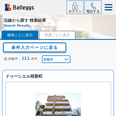
ログイン
電話する
沿線から探す 検索結果
Search Results
建物ごとに表示
部屋ごとに表示
条件入力ページに戻る
121
-
該当物件：
件中
ドゥーシエル桜新町