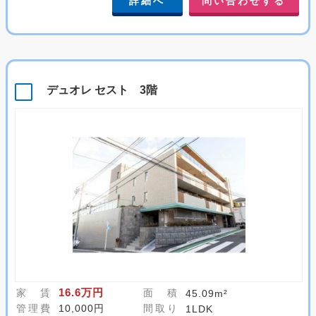
詳細へ
問い合わせする
デュオレ セスト 3階
16.6万円
家 賃
面 積
45.09m²
管理費
10,000円
間取り
1LDK