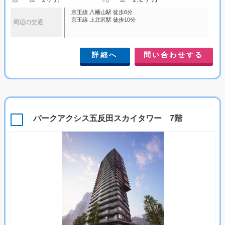
京王線 八幡山駅 徒歩6分
京王線 上北沢駅 徒歩10分
周辺の交通
詳細へ
問い合わせする
パークアクシス五反田スカイタワー 7階