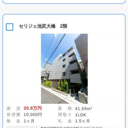
セリジェ池尻大橋 2階
20.9万円
家 賃
面 積
41.69m²
管理費
10,000円
間取り
1LDK
敷 金
1ヶ月
礼 金
1.5ヶ月