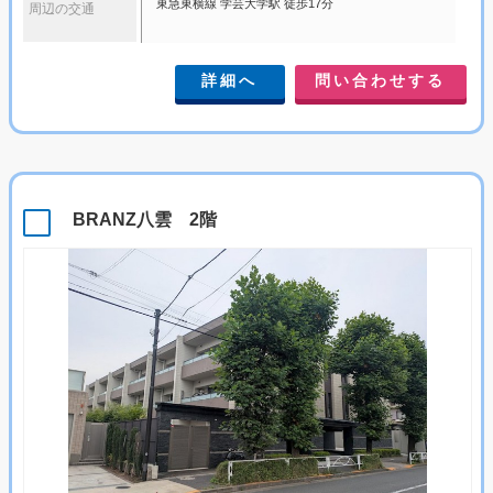
東急東横線 学芸大学駅 徒歩17分
周辺の交通
詳細へ
問い合わせする
BRANZ八雲 2階