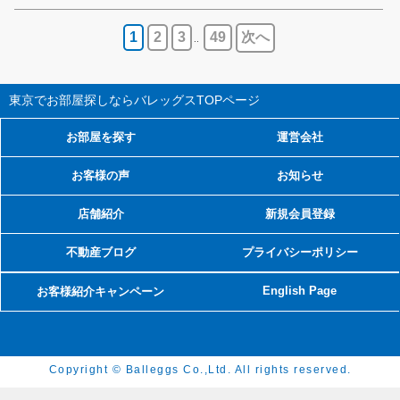
1
2
3
49
次へ
..
東京でお部屋探しならバレッグス
TOPページ
お部屋を探す
運営会社
お客様の声
お知らせ
店舗紹介
新規会員登録
不動産ブログ
プライバシーポリシー
English Page
お客様紹介キャンペーン
Copyright © Balleggs Co.,Ltd. All rights reserved.