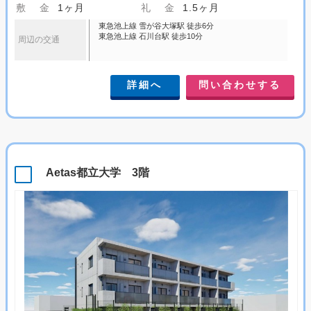
敷 金
1ヶ月
礼 金
1.5ヶ月
東急池上線 雪が谷大塚駅 徒歩6分
東急池上線 石川台駅 徒歩10分
周辺の交通
詳細へ
問い合わせする
Aetas都立大学 3階