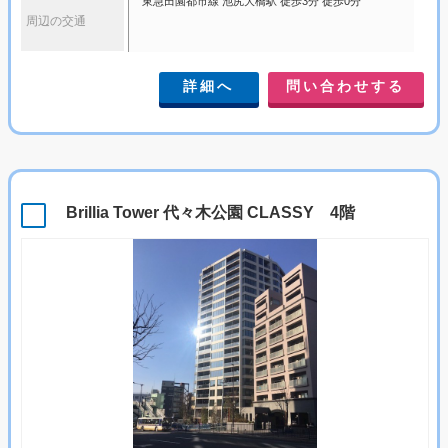
東急田園都市線 池尻大橋駅 徒歩3分 徒歩0分
周辺の交通
詳細へ
問い合わせする
Brillia Tower 代々木公園 CLASSY 4階