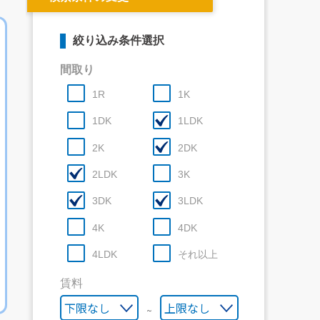
絞り込み条件選択
間取り
1R
1K
1DK
1LDK
2K
2DK
2LDK
3K
3DK
3LDK
4K
4DK
4LDK
それ以上
賃料
～