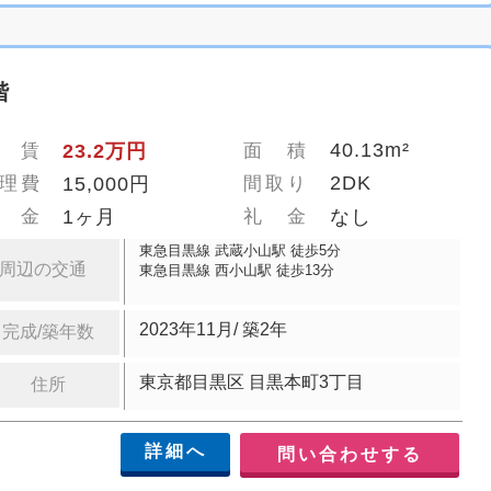
階
40.13m²
 賃
23.2万円
面 積
2DK
理費
15,000円
間取り
 金
1ヶ月
礼 金
なし
東急目黒線 武蔵小山駅 徒歩5分
周辺の交通
東急目黒線 西小山駅 徒歩13分
2023年11月/ 築2年
完成/築年数
東京都目黒区 目黒本町3丁目
住所
詳細へ
問い合わせする