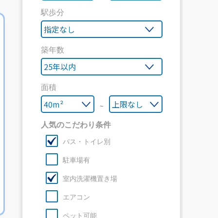
駅歩分
築年数
面積
～
人気のこだわり条件
バス・トイレ別
駐車場有
室内洗濯機置き場
エアコン
ペット可能