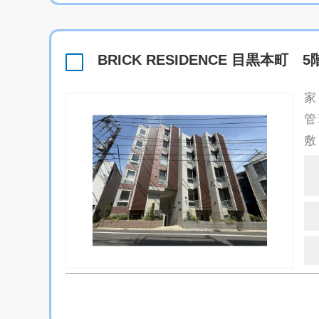
BRICK RESIDENCE 目黒本町 5
家
管
敷