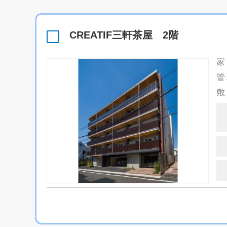
CREATIF三軒茶屋 2階
家
管
敷