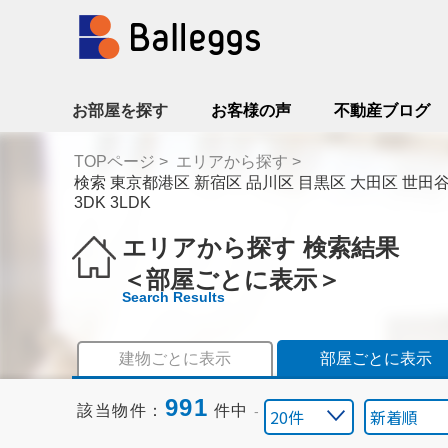
お部屋を探す
お客様の声
不動産ブログ
TOPページ
エリアから探す
検索 東京都港区 新宿区 品川区 目黒区 大田区 世田谷
3DK 3LDK
エリアから探す 検索結果
＜部屋ごとに表示＞
Search Results
建物ごとに表示
部屋ごとに表示
991
該当物件：
件中
-