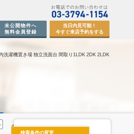
未公開物件へ
当日内見可能！
無料会員登録
今すぐ来店予約をする
洗濯機置き場 独立洗面台 間取り1LDK 2DK 2LDK
へ
検索条件の変更