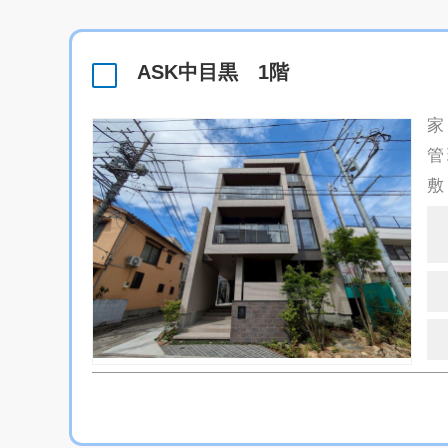
ASK中目黒 1階
家
管
敷