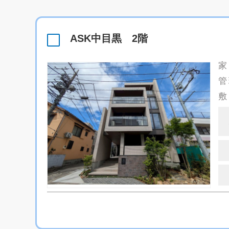
ASK中目黒 2階
家
管
敷