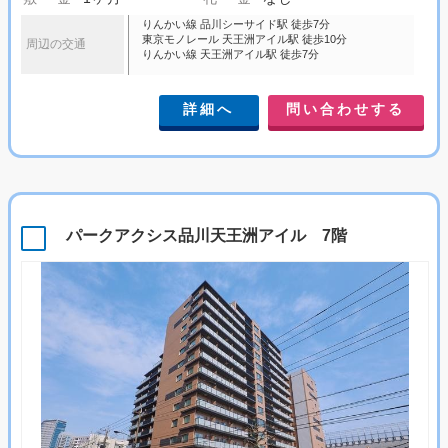
りんかい線 品川シーサイド駅 徒歩7分
東京モノレール 天王洲アイル駅 徒歩10分
周辺の交通
りんかい線 天王洲アイル駅 徒歩7分
詳細へ
問い合わせする
パークアクシス品川天王洲アイル 7階