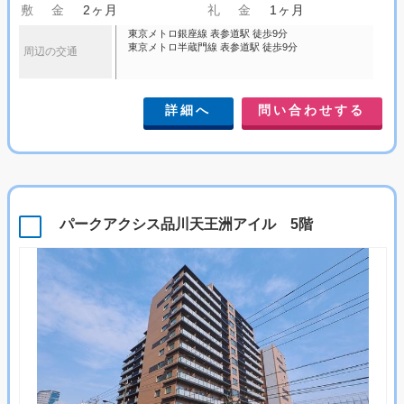
敷 金
2ヶ月
礼 金
1ヶ月
東京メトロ銀座線 表参道駅 徒歩9分
東京メトロ半蔵門線 表参道駅 徒歩9分
周辺の交通
詳細へ
問い合わせする
パークアクシス品川天王洲アイル 5階