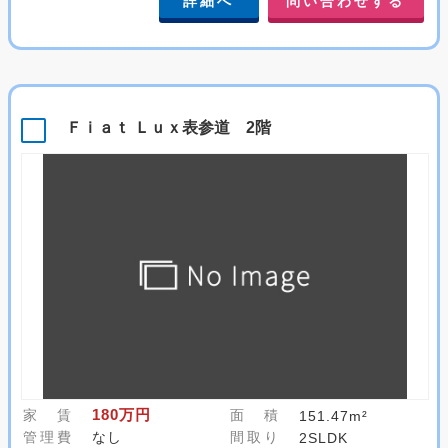
詳細へ
問い合わせする
Ｆｉａｔ Ｌｕｘ表参道 2階
180万円
家 賃
面 積
151.47m²
管理費
なし
間取り
2SLDK