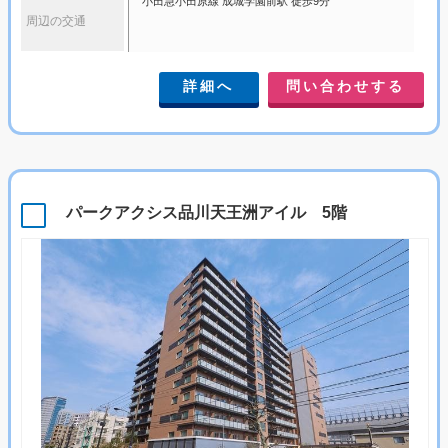
小田急小田原線 成城学園前駅 徒歩9分
周辺の交通
詳細へ
問い合わせする
パークアクシス品川天王洲アイル 5階