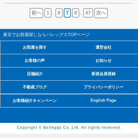
前へ
1
6
7
8
47
次へ
..
..
東京でお部屋探しならバレッグス
TOPページ
お部屋を探す
運営会社
お客様の声
お知らせ
店舗紹介
新規会員登録
不動産ブログ
プライバシーポリシー
English Page
お客様紹介キャンペーン
Copyright © Balleggs Co.,Ltd. All rights reserved.