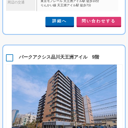
東京モノレール 天王洲アイル駅 徒歩10分
周辺の交通
りんかい線 天王洲アイル駅 徒歩7分
詳細へ
問い合わせする
パークアクシス品川天王洲アイル 9階