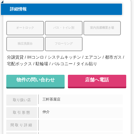
詳細情報
オートロック
バス・トイレ別
室内洗濯機置き場
独立洗面台
フローリング
分譲賃貸
IHコンロ
システムキッチン
エアコン
都市ガス
宅配ボックス
駐輪場
バルコニー
タイル貼り
物件の問い合わせ
店舗へ電話
三軒茶屋店
取り扱い店
仲介
取引形態
間取り詳細