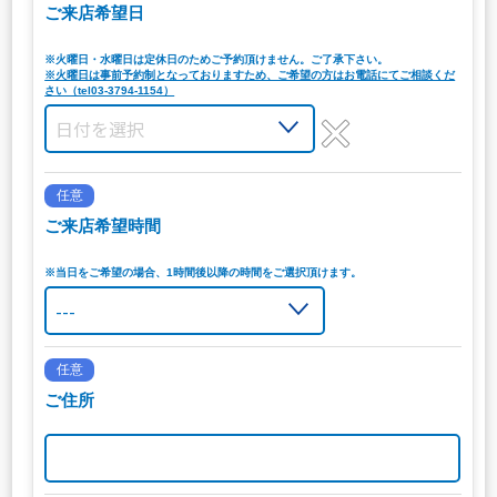
ご来店希望日
※火曜日・水曜日は定休日のためご予約頂けません。ご了承下さい。
※火曜日は事前予約制となっておりますため、ご希望の方はお電話にてご相談くだ
さい（tel03-3794-1154）
任意
ご来店希望時間
※当日をご希望の場合、1時間後以降の時間をご選択頂けます。
任意
ご住所