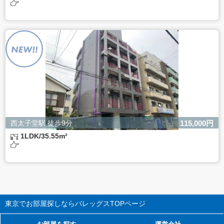
西太子堂駅 徒歩9分
115,000円
1LDK/35.55m²
東京でお部屋探しならバレッグス
TOPページ