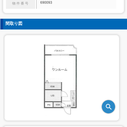
690093
物件番号
間取り図