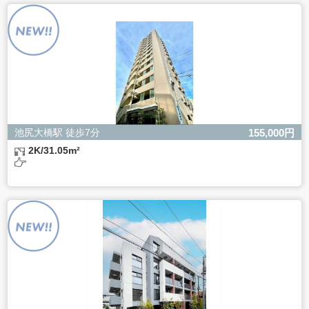
よるものです。
ただし、必要な項目をいただけない場合、適切な対応がで
きない場合があります。
池尻大橋駅 徒歩7分
155,000円
2K/31.05m²