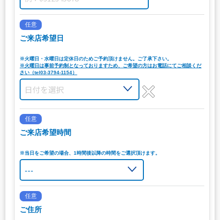
任意
ご来店希望日
※火曜日・水曜日は定休日のためご予約頂けません。ご了承下さい。
※火曜日は事前予約制となっておりますため、ご希望の方はお電話にてご相談くだ
さい（tel03-3794-1154）
任意
ご来店希望時間
※当日をご希望の場合、1時間後以降の時間をご選択頂けます。
任意
ご住所