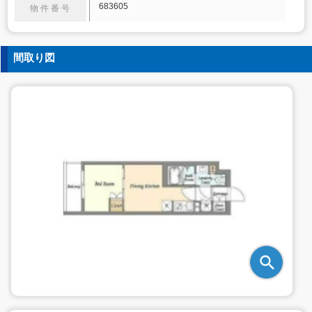
683605
物件番号
間取り図