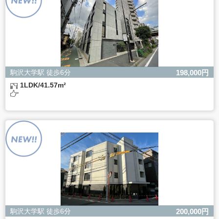
きない場合があります。
駒沢大学駅 徒歩6分
198,000円
1LDK/41.57m²
駒沢大学駅 徒歩6分
200,000円