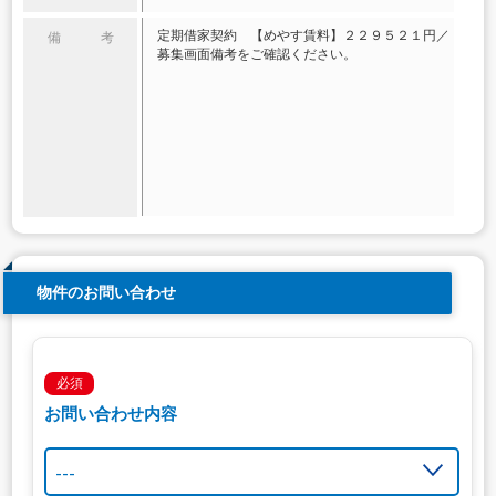
定期借家契約 【めやす賃料】２２９５２１円／
備 考
募集画面備考をご確認ください。
物件のお問い合わせ
必須
お問い合わせ内容