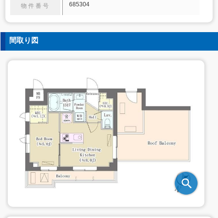
685304
物件番号
間取り図