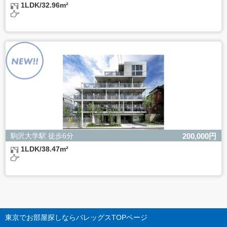
1LDK/32.96m²
駒沢大学駅 徒歩6分
200,000円
1LDK/38.47m²
東京でお部屋探しならバレッグス
TOPページ