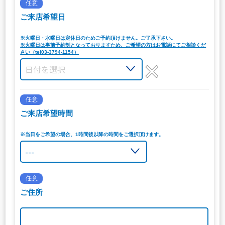
任意
ご来店希望日
※火曜日・水曜日は定休日のためご予約頂けません。ご了承下さい。
※火曜日は事前予約制となっておりますため、ご希望の方はお電話にてご相談くだ
さい（tel03-3794-1154）
任意
ご来店希望時間
※当日をご希望の場合、1時間後以降の時間をご選択頂けます。
任意
ご住所