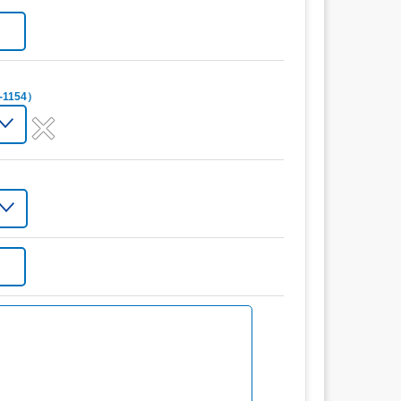
1154）