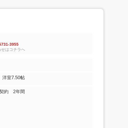
731-3955
わせはコチラへ
00帖 洋室7.50帖
契約 2年間