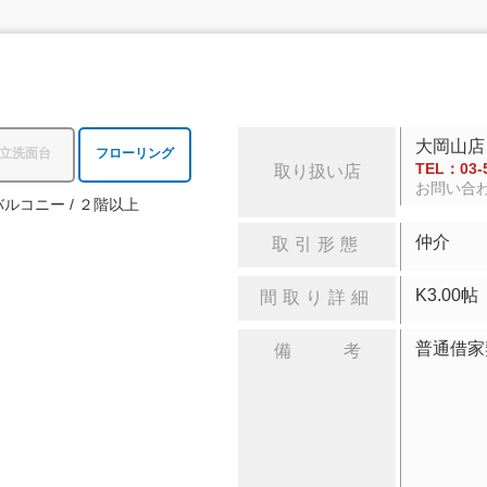
大岡山店
立洗面台
フローリング
TEL：03-5
取り扱い店
お問い合
バルコニー
２階以上
仲介
取引形態
K3.
間取り詳細
普通借家
備 考