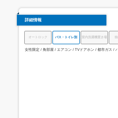
詳細情報
オートロック
バス・トイレ別
室内洗濯機置き場
独
女性限定
角部屋
エアコン
TVドアホン
都市ガス