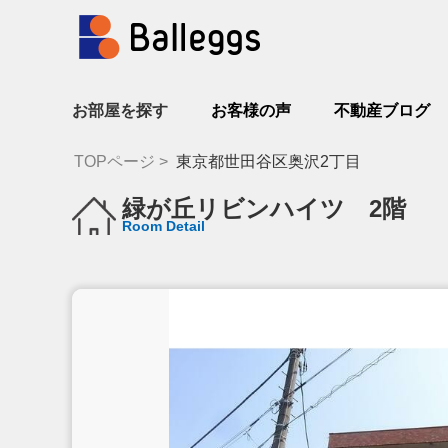
お部屋を探す
お客様の声
不動産ブログ
TOPページ
東京都世田谷区奥沢2丁目
緑が丘リビンハイツ 2階
Room Detail