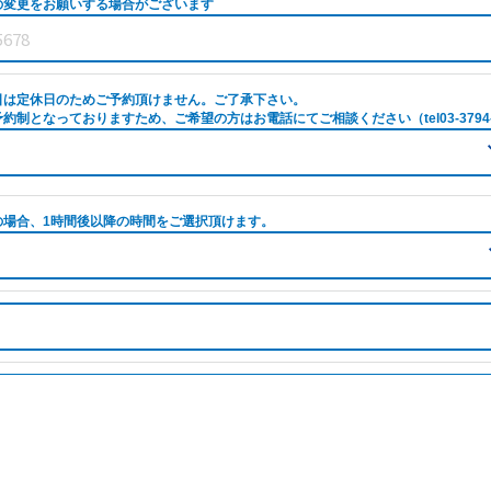
の変更をお願いする場合がございます
日は定休日のためご予約頂けません。ご了承下さい。
約制となっておりますため、ご希望の方はお電話にてご相談ください（tel03-3794-
の場合、1時間後以降の時間をご選択頂けます。