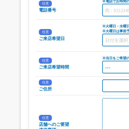
※電話でお時間
任意
電話番号
※火曜日・水曜
※火曜日は事前予
任意
ご来店希望日
※当日をご希望
任意
ご来店希望時間
任意
ご住所
任意
店舗へのご要望