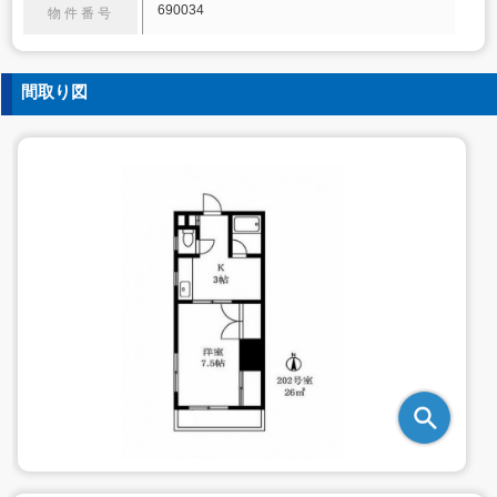
690034
物件番号
間取り図