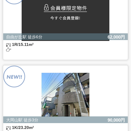
自由が丘駅 徒歩6分
62,000円
1R/15.11m²
大岡山駅 徒歩3分
90,000円
1K/23.20m²