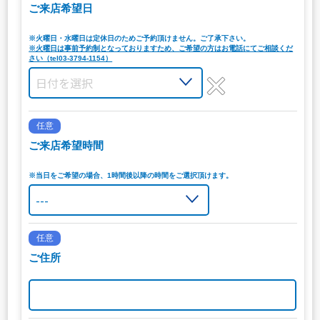
ご来店希望日
※火曜日・水曜日は定休日のためご予約頂けません。ご了承下さい。
※火曜日は事前予約制となっておりますため、ご希望の方はお電話にてご相談くだ
さい（tel03-3794-1154）
任意
ご来店希望時間
※当日をご希望の場合、1時間後以降の時間をご選択頂けます。
任意
ご住所