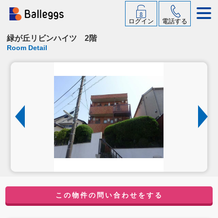
ログイン
電話する
緑が丘リビンハイツ 2階
Room Detail
この物件の問い合わせをする