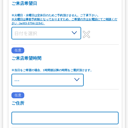
ご来店希望日
※火曜日・水曜日は定休日のためご予約頂けません。ご了承下さい。
※火曜日は事前予約制となっておりますため、ご希望の方はお電話にてご相談くだ
さい（tel03-3794-1154）
任意
ご来店希望時間
※当日をご希望の場合、1時間後以降の時間をご選択頂けます。
任意
ご住所