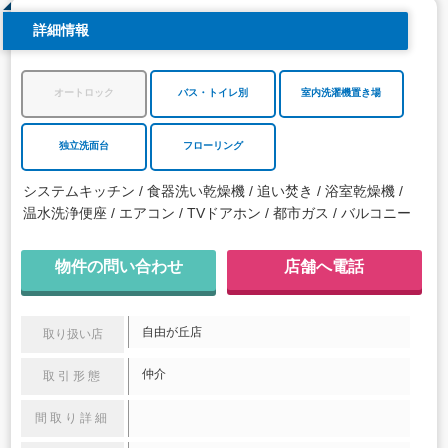
詳細情報
オートロック
バス・トイレ別
室内洗濯機置き場
独立洗面台
フローリング
システムキッチン
食器洗い乾燥機
追い焚き
浴室乾燥機
温水洗浄便座
エアコン
TVドアホン
都市ガス
バルコニー
物件の問い合わせ
店舗へ電話
自由が丘店
取り扱い店
仲介
取引形態
間取り詳細