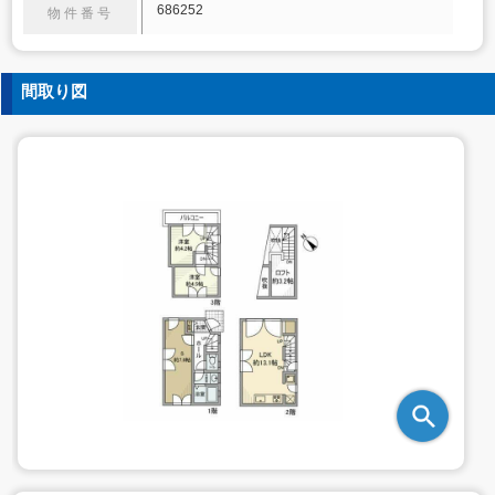
686252
物件番号
間取り図