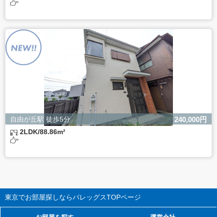
自由が丘駅 徒歩5分
240,000円
2LDK/88.86m²
東京でお部屋探しならバレッグス
TOPページ