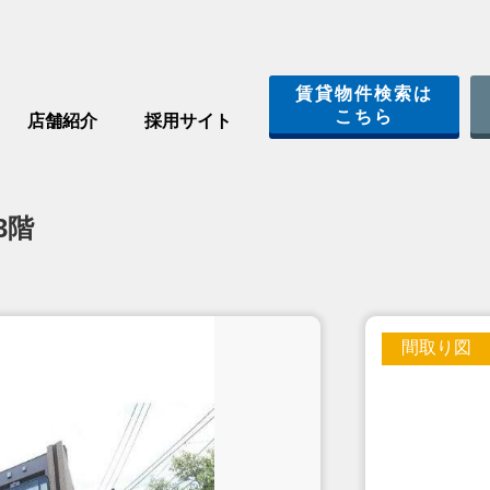
賃貸物件検索は
こちら
店舗紹介
採用サイト
3階
間取り図