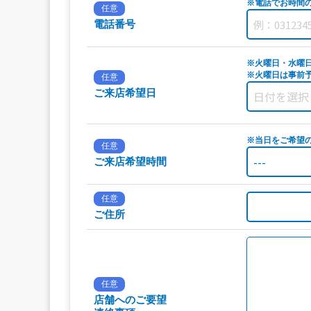
※電話でお時間
任意
電話番号
※火曜日・水曜
※火曜日は事前予
任意
ご来店希望日
※当日をご希望
任意
ご来店希望時間
任意
ご住所
任意
店舗へのご要望