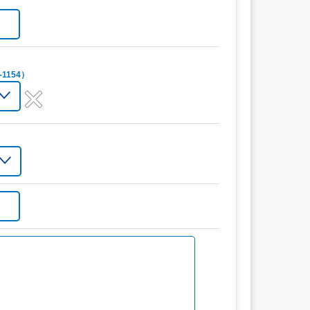
1154）