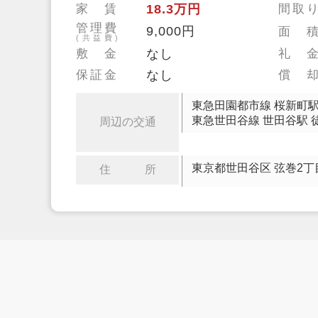
家 賃
18.3万円
間取
管理費
9,000円
面 
(共益費)
敷 金
なし
礼 
保証金
なし
償 
東急田園都市線 桜新町駅
東急世田谷線 世田谷駅 
周辺の交通
東京都世田谷区 弦巻2丁
住 所