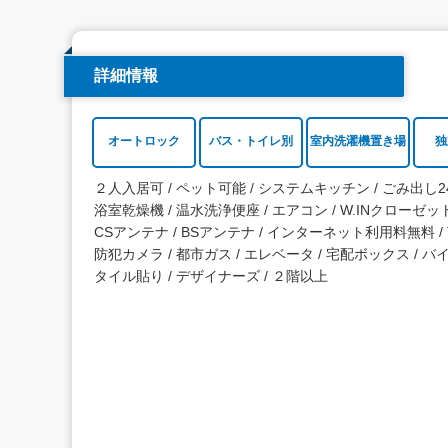
詳細情報
オートロック
バス・トイレ別
室内洗濯機置き場
独
２人入居可
ペット可能
システムキッチン
ごみ出し2
浴室乾燥機
温水洗浄便座
エアコン
W.INクローゼッ
CSアンテナ
BSアンテナ
インターネット利用料無料
防犯カメラ
都市ガス
エレベータ
宅配ボックス
バ
タイル貼り
デザイナーズ
２階以上