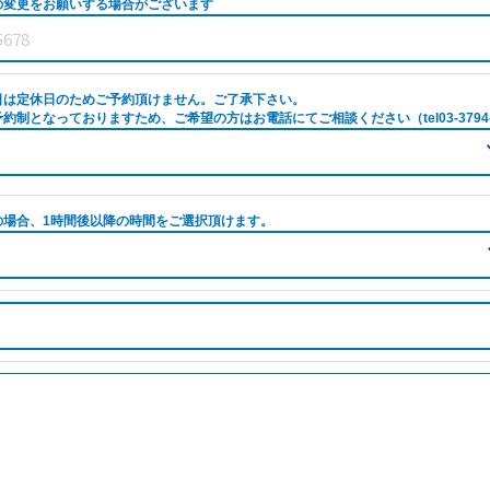
の変更をお願いする場合がございます
日は定休日のためご予約頂けません。ご了承下さい。
約制となっておりますため、ご希望の方はお電話にてご相談ください（tel03-3794-
の場合、1時間後以降の時間をご選択頂けます。