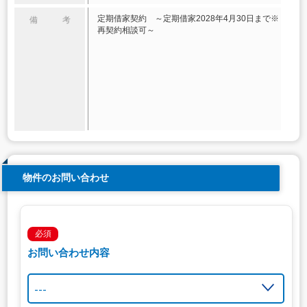
定期借家契約 ～定期借家2028年4月30日まで※
備 考
再契約相談可～
物件のお問い合わせ
必須
お問い合わせ内容