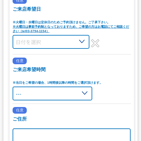
任意
ご来店希望日
※火曜日・水曜日は定休日のためご予約頂けません。ご了承下さい。
※火曜日は事前予約制となっておりますため、ご希望の方はお電話にてご相談くだ
さい（tel03-3794-1154）
任意
ご来店希望時間
※当日をご希望の場合、1時間後以降の時間をご選択頂けます。
任意
ご住所