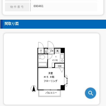
690461
物件番号
間取り図