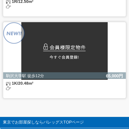
1R/12.50m²
駒沢大学駅 徒歩12分
65,000円
1K/20.48m²
東京でお部屋探しならバレッグス
TOPページ