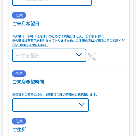
任意
ご来店希望日
※火曜日・水曜日は定休日のためご予約頂けません。ご了承下さい。
※火曜日は事前予約制となっておりますため、ご希望の方はお電話にてご相談くだ
さい（tel03-3794-1154）
任意
ご来店希望時間
※当日をご希望の場合、1時間後以降の時間をご選択頂けます。
任意
ご住所