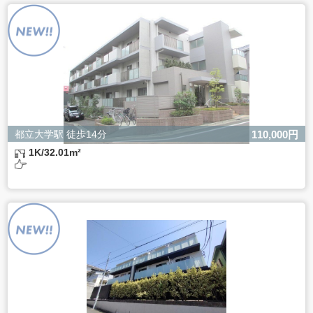
よるものです。
ただし、必要な項目をいただけない場合、適切な対応がで
きない場合があります。
都立大学駅 徒歩14分
110,000円
1K/32.01m²