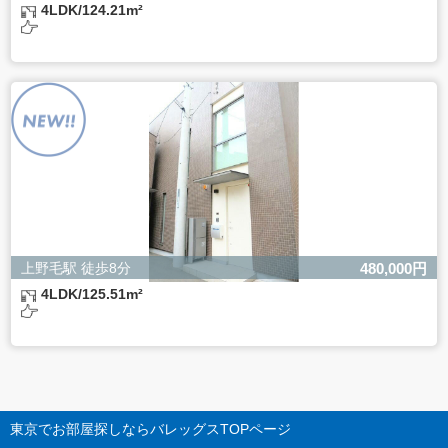
4LDK/124.21m²
上野毛駅 徒歩8分
480,000円
4LDK/125.51m²
東京でお部屋探しならバレッグス
TOPページ