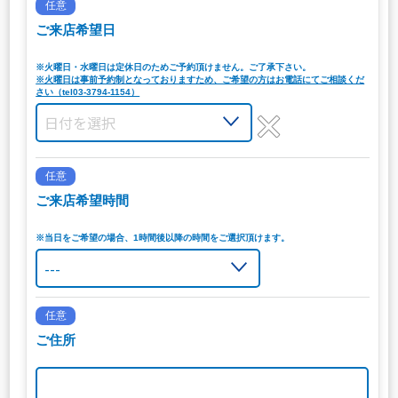
任意
ご来店希望日
※火曜日・水曜日は定休日のためご予約頂けません。ご了承下さい。
※火曜日は事前予約制となっておりますため、ご希望の方はお電話にてご相談くだ
さい（tel03-3794-1154）
任意
ご来店希望時間
※当日をご希望の場合、1時間後以降の時間をご選択頂けます。
任意
ご住所