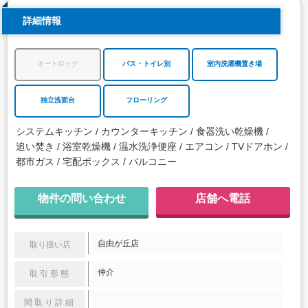
詳細情報
オートロック
バス・トイレ別
室内洗濯機置き場
独立洗面台
フローリング
システムキッチン
カウンターキッチン
食器洗い乾燥機
追い焚き
浴室乾燥機
温水洗浄便座
エアコン
TVドアホン
都市ガス
宅配ボックス
バルコニー
物件の問い合わせ
店舗へ電話
自由が丘店
取り扱い店
仲介
取引形態
間取り詳細