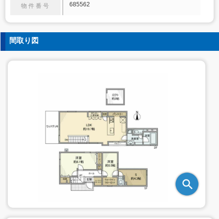
685562
物件番号
間取り図