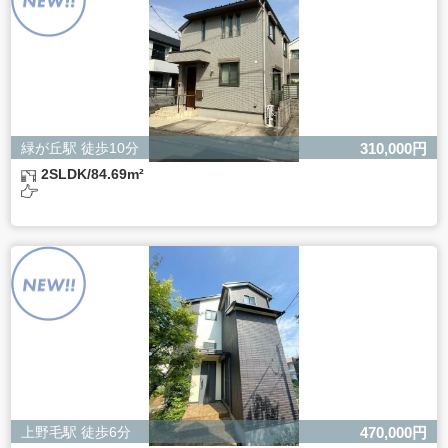
きない場合があります。
緑が丘駅 徒歩10分
310,000円
2SLDK/84.69m²
上野毛駅 徒歩6分
470,000円