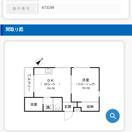
673199
物件番号
間取り図