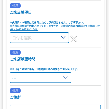
任意
ご来店希望日
※火曜日・水曜日は定休日のためご予約頂けません。ご了承下さい。
※火曜日は事前予約制となっておりますため、ご希望の方はお電話にてご相談くだ
さい（tel03-3794-1154）
任意
ご来店希望時間
※当日をご希望の場合、1時間後以降の時間をご選択頂けます。
任意
ご住所