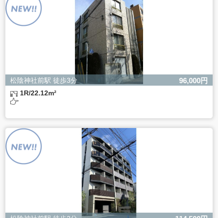
ただし、必要な項目をいただけない場合、適切な対応がで
きない場合があります。
松陰神社前駅 徒歩3分
96,000円
1R/22.12m²