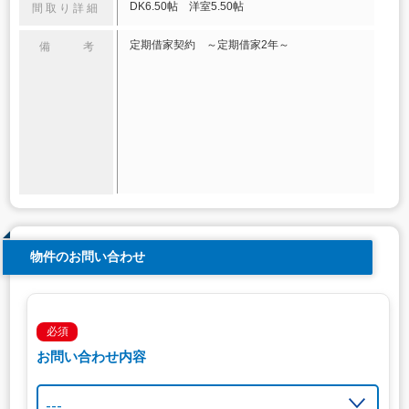
DK6.50帖 洋室5.50帖
間取り詳細
定期借家契約 ～定期借家2年～
備 考
物件のお問い合わせ
必須
お問い合わせ内容