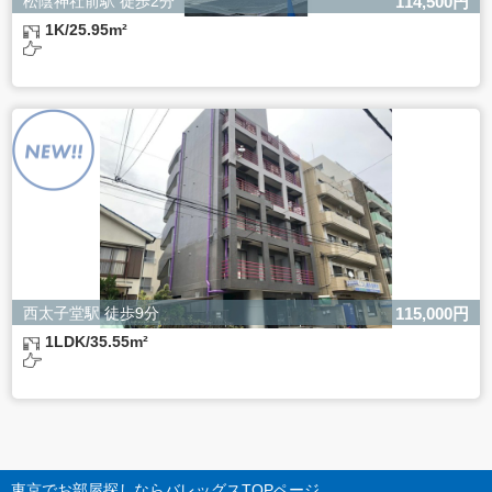
松陰神社前駅 徒歩2分
114,500円
1K/25.95m²
西太子堂駅 徒歩9分
115,000円
1LDK/35.55m²
東京でお部屋探しならバレッグス
TOPページ