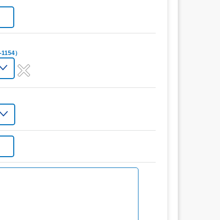
1154）