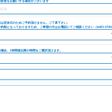
の変更をお願いする場合がございます
日は定休日のためご予約頂けません。ご了承下さい。
約制となっておりますため、ご希望の方はお電話にてご相談ください（tel03-3794-
の場合、1時間後以降の時間をご選択頂けます。