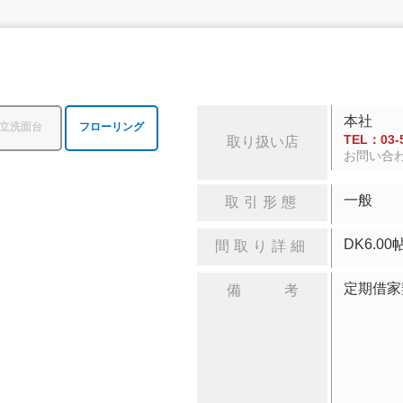
本社
立洗面台
フローリング
TEL：03-5
取り扱い店
お問い合
一般
取引形態
DK6.
間取り詳細
定期借
備 考