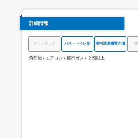
詳細情報
オートロック
バス・トイレ別
室内洗濯機置き場
独
角部屋
エアコン
都市ガス
２階以上