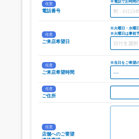
※電話でお時間
任意
電話番号
※火曜日・水曜
※火曜日は事前予
任意
ご来店希望日
※当日をご希望
任意
ご来店希望時間
任意
ご住所
任意
店舗へのご要望