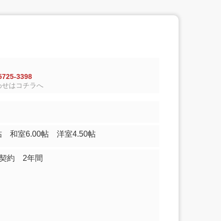
725-3398
わせはコチラへ
00帖 和室6.00帖 洋室4.50帖
家契約 2年間