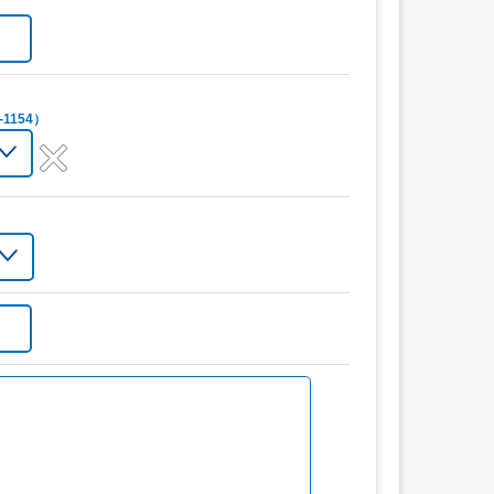
1154）