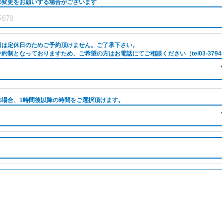
の変更をお願いする場合がございます
日は定休日のためご予約頂けません。ご了承下さい。
約制となっておりますため、ご希望の方はお電話にてご相談ください（tel03-3794-
の場合、1時間後以降の時間をご選択頂けます。