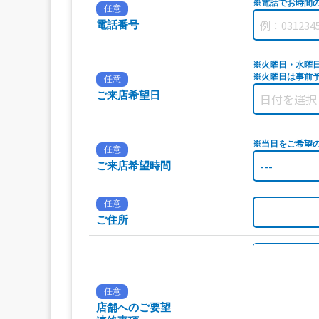
※電話でお時間
任意
電話番号
※火曜日・水曜
※火曜日は事前予
任意
ご来店希望日
※当日をご希望
任意
ご来店希望時間
任意
ご住所
任意
店舗へのご要望