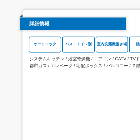
詳細情報
オートロック
バス・トイレ別
室内洗濯機置き場
独
システムキッチン
浴室乾燥機
エアコン
CATV
TV
都市ガス
エレベータ
宅配ボックス
バルコニー
２