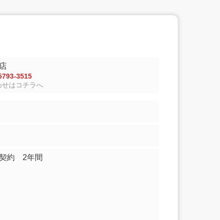
店
793-3515
わせはコチラへ
家契約 2年間