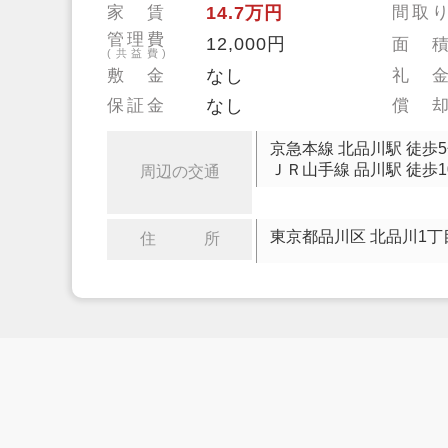
家 賃
14.7万円
間取
管理費
12,000円
面 
(共益費)
敷 金
なし
礼 
保証金
なし
償 
京急本線 北品川駅 徒歩
ＪＲ山手線 品川駅 徒歩1
周辺の交通
東京都品川区 北品川1丁
住 所