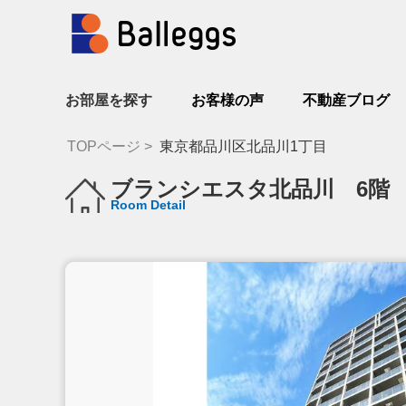
お部屋を探す
お客様の声
不動産ブログ
TOPページ
東京都品川区北品川1丁目
ブランシエスタ北品川 6階
Room Detail