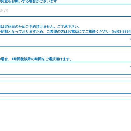
の変更をお願いする場合がございます
日は定休日のためご予約頂けません。ご了承下さい。
約制となっておりますため、ご希望の方はお電話にてご相談ください（tel03-3794-
の場合、1時間後以降の時間をご選択頂けます。