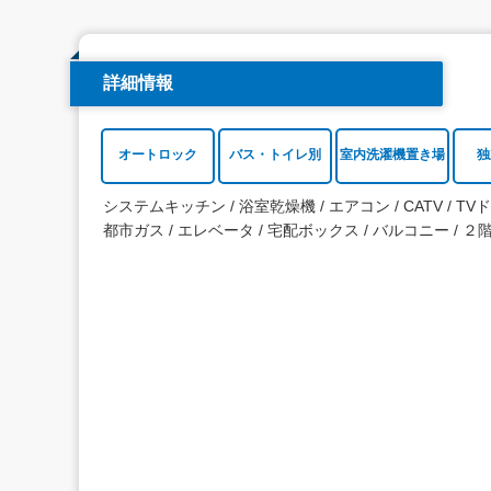
詳細情報
オートロック
バス・トイレ別
室内洗濯機置き場
独
システムキッチン
浴室乾燥機
エアコン
CATV
TV
都市ガス
エレベータ
宅配ボックス
バルコニー
２