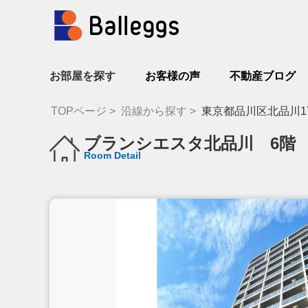
お部屋を探す
お客様の声
不動産ブログ
TOPページ
沿線から探す
東京都品川区北品川1
ブランシエスタ北品川 6階
Room Detail