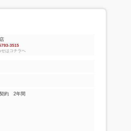
店
793-3515
わせはコチラへ
家契約 2年間