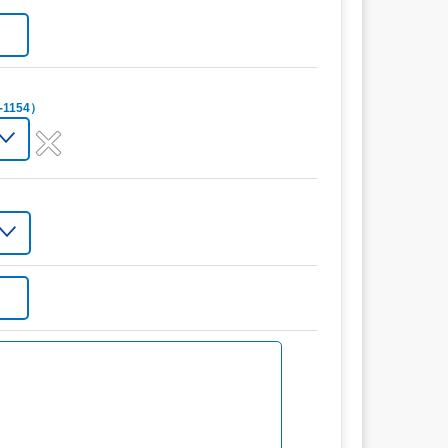
1154）