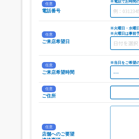
※電話でお時間
任意
電話番号
※火曜日・水曜
※火曜日は事前予
任意
ご来店希望日
※当日をご希望
任意
ご来店希望時間
任意
ご住所
任意
店舗へのご要望