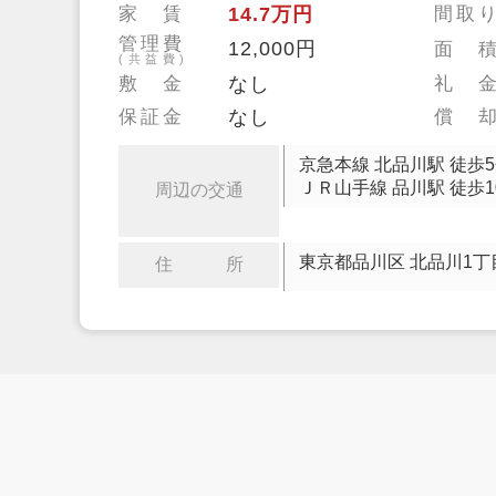
家 賃
14.7万円
間取
管理費
12,000円
面 
(共益費)
敷 金
なし
礼 
保証金
なし
償 
京急本線 北品川駅 徒歩
ＪＲ山手線 品川駅 徒歩1
周辺の交通
東京都品川区 北品川1丁
住 所