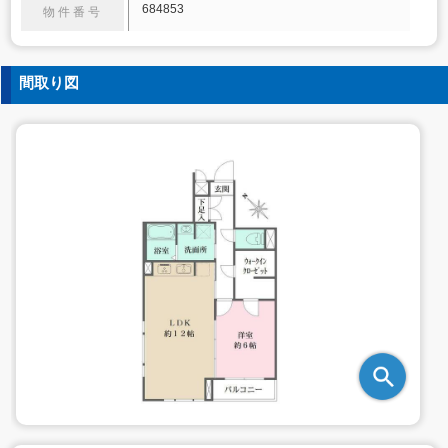
684853
物件番号
間取り図