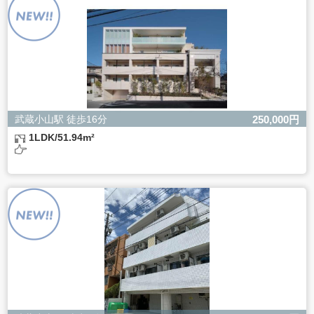
ただし、必要な項目をいただけない場合、適切な対応がで
きない場合があります。
武蔵小山駅 徒歩16分
250,000円
1LDK/51.94m²