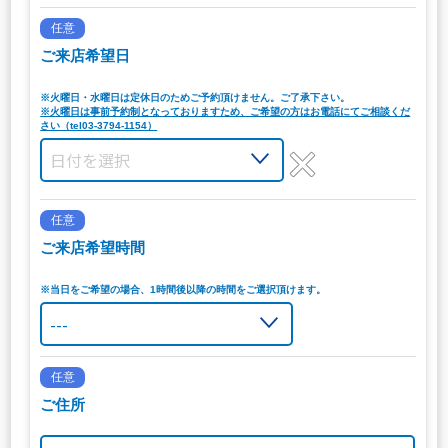
任意
ご来店希望日
※火曜日・水曜日は定休日のためご予約頂けません。ご了承下さい。
※火曜日は事前予約制となっておりますため、ご希望の方はお電話にてご相談くだ
さい（tel03-3794-1154）
任意
ご来店希望時間
※当日をご希望の場合、1時間後以降の時間をご選択頂けます。
任意
ご住所