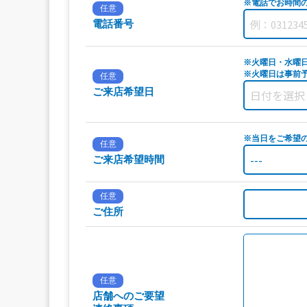
※電話でお時間
任意
電話番号
※火曜日・水曜
※火曜日は事前予
任意
ご来店希望日
※当日をご希望
任意
ご来店希望時間
任意
ご住所
任意
店舗へのご要望