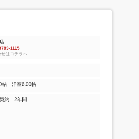
店
783-1115
わせはコチラへ
12.00帖 洋室6.00帖
契約 2年間