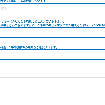
の変更をお願いする場合がございます
日は定休日のためご予約頂けません。ご了承下さい。
約制となっておりますため、ご希望の方はお電話にてご相談ください（tel03-3794-
の場合、1時間後以降の時間をご選択頂けます。