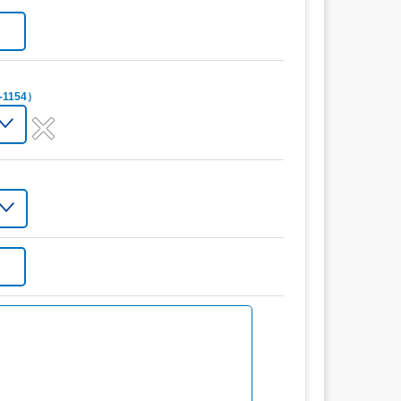
1154）