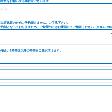
の変更をお願いする場合がございます
日は定休日のためご予約頂けません。ご了承下さい。
約制となっておりますため、ご希望の方はお電話にてご相談ください（tel03-3794-
の場合、1時間後以降の時間をご選択頂けます。