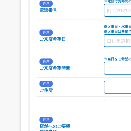
※電話でお時間
任意
電話番号
※火曜日・水曜
※火曜日は事前予
任意
ご来店希望日
※当日をご希望
任意
ご来店希望時間
任意
ご住所
任意
店舗へのご要望