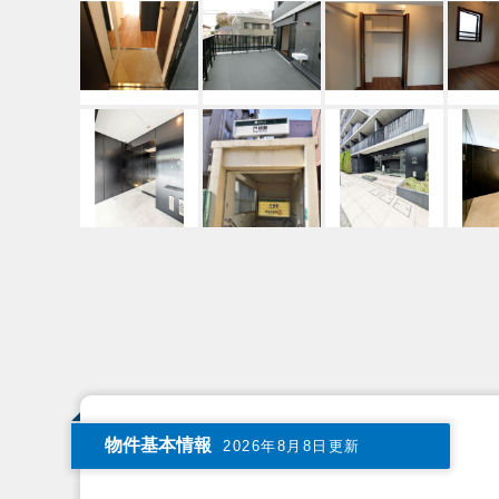
物件基本情報
2026年8月8日更新