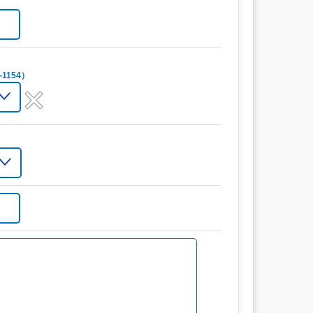
1154）