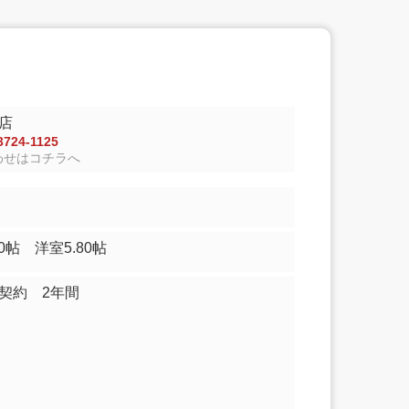
店
724-1125
わせはコチラへ
14.10帖 洋室5.80帖
契約 2年間