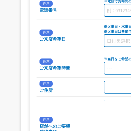
※電話でお時間
任意
電話番号
※火曜日・水曜
※火曜日は事前予
任意
ご来店希望日
※当日をご希望
任意
ご来店希望時間
任意
ご住所
任意
店舗へのご要望