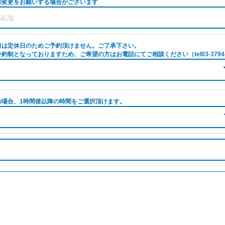
の変更をお願いする場合がございます
日は定休日のためご予約頂けません。ご了承下さい。
約制となっておりますため、ご希望の方はお電話にてご相談ください（tel03-3794-
の場合、1時間後以降の時間をご選択頂けます。