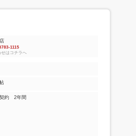
店
783-1115
わせはコチラへ
7.00帖
契約 2年間