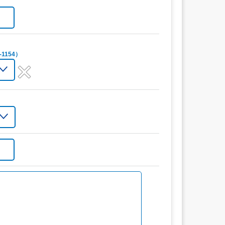
1154）