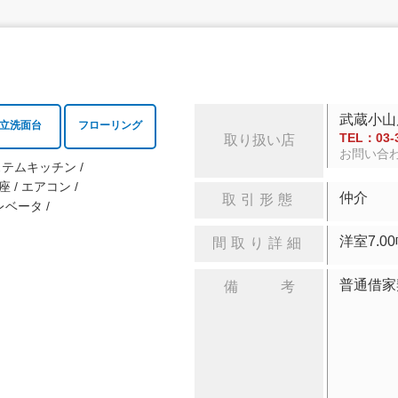
武蔵小山
立洗面台
フローリング
TEL：03-3
取り扱い店
お問い合
ステムキッチン
座
エアコン
仲介
取引形態
レベータ
洋室
間取り詳細
普通借家
備 考