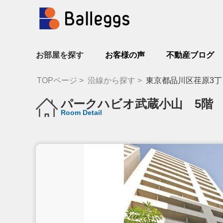
お部屋を探す
お客様の声
不動産ブログ
TOPページ
沿線から探す
東京都品川区荏原3丁
パークハビオ武蔵小山 5階
Room Detail