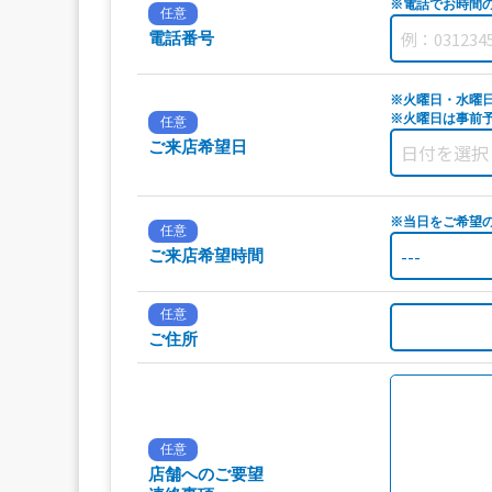
※電話でお時間
任意
電話番号
※火曜日・水曜
※火曜日は事前予
任意
ご来店希望日
※当日をご希望
任意
ご来店希望時間
任意
ご住所
任意
店舗へのご要望