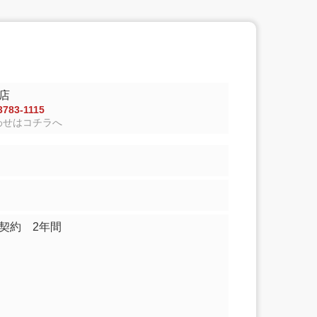
店
783-1115
わせはコチラへ
契約 2年間