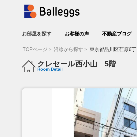
お部屋を探す
お客様の声
不動産ブログ
TOPページ
沿線から探す
東京都品川区荏原6丁
クレセール西小山 5階
Room Detail