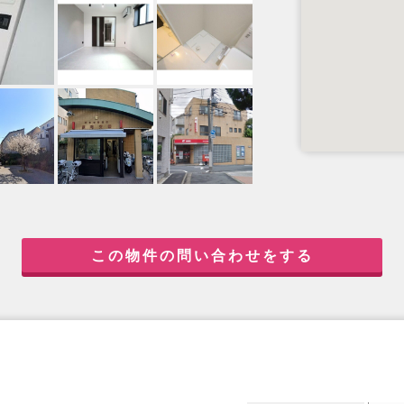
この物件の問い合わせをする