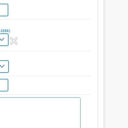
1154）