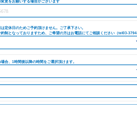
の変更をお願いする場合がございます
日は定休日のためご予約頂けません。ご了承下さい。
約制となっておりますため、ご希望の方はお電話にてご相談ください（tel03-3794-
の場合、1時間後以降の時間をご選択頂けます。