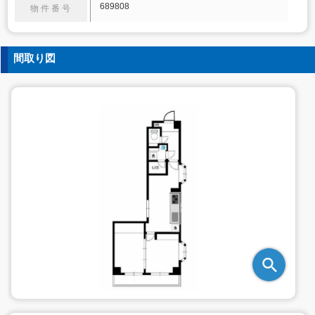
689808
物件番号
間取り図