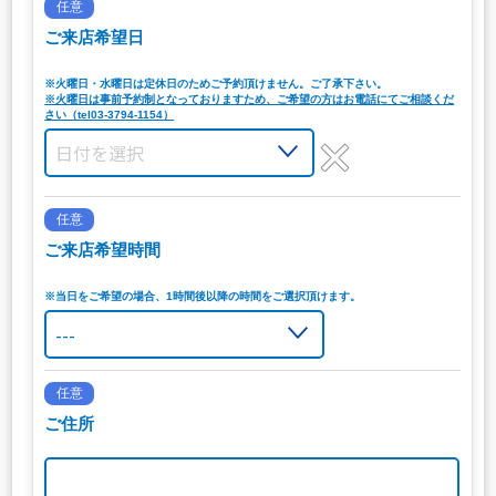
任意
ご来店希望日
※火曜日・水曜日は定休日のためご予約頂けません。ご了承下さい。
※火曜日は事前予約制となっておりますため、ご希望の方はお電話にてご相談くだ
さい（tel03-3794-1154）
任意
ご来店希望時間
※当日をご希望の場合、1時間後以降の時間をご選択頂けます。
任意
ご住所