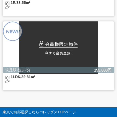
1R/33.55m²
洗足駅 徒歩7分
155,000円
1LDK/39.81m²
東京でお部屋探しならバレッグス
TOPページ