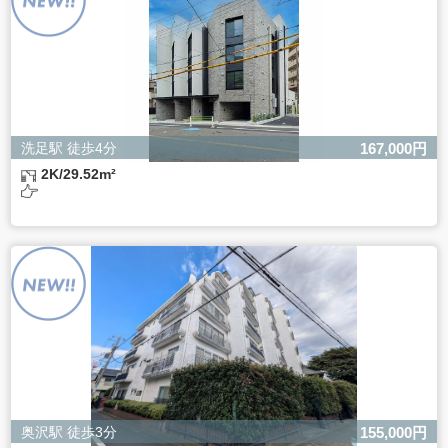
きない場合があります。
洗足駅 徒歩4分
167,000円
2K/29.52m²
奥沢駅 徒歩3分
155,000円