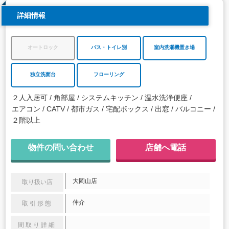
詳細情報
オートロック
バス・トイレ別
室内洗濯機置き場
独立洗面台
フローリング
２人入居可
角部屋
システムキッチン
温水洗浄便座
エアコン
CATV
都市ガス
宅配ボックス
出窓
バルコニー
２階以上
物件の問い合わせ
店舗へ電話
大岡山店
取り扱い店
仲介
取引形態
間取り詳細