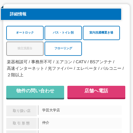
詳細情報
オートロック
バス・トイレ別
室内洗濯機置き場
独立洗面台
フローリング
楽器相談可
事務所不可
エアコン
CATV
BSアンテナ
高速インターネット
光ファイバー
エレベータ
バルコニー
２階以上
物件の問い合わせ
店舗へ電話
学芸大学店
取り扱い店
仲介
取引形態