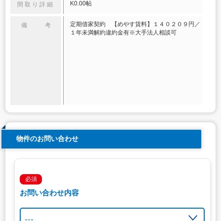
K0.00帖
間取り詳細
定期借家契約 【めやす賃料】１４０２０９円／
備 考
１年未満解約違約金有※大手法人相談可
物件のお問い合わせ
必須
お問い合わせ内容