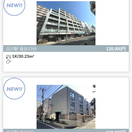
ただし、必要な項目をいただけない場合、適切な対応がで
きない場合があります。
品川駅 徒歩13分
128,000円
1K/30.23m²