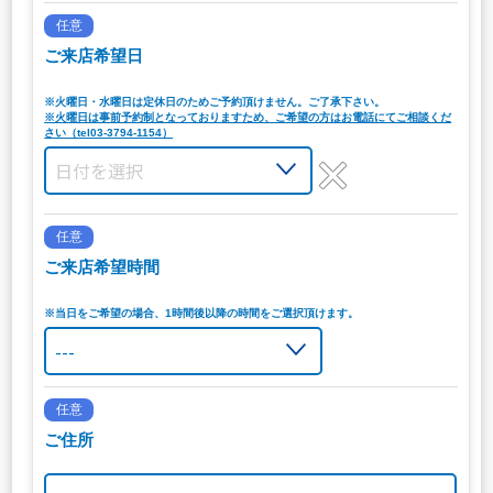
任意
ご来店希望日
※火曜日・水曜日は定休日のためご予約頂けません。ご了承下さい。
※火曜日は事前予約制となっておりますため、ご希望の方はお電話にてご相談くだ
さい（tel03-3794-1154）
任意
ご来店希望時間
※当日をご希望の場合、1時間後以降の時間をご選択頂けます。
任意
ご住所