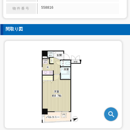
558816
物件番号
間取り図