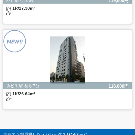
品川駅 徒歩8分
119,000円
1R/27.30m²
浜松町駅 徒歩7分
118,000円
1K/26.64m²
東京でお部屋探しならバレッグス
TOPページ