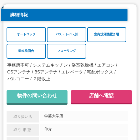
詳細情報
オートロック
バス・トイレ別
室内洗濯機置き場
独立洗面台
フローリング
事務所不可
システムキッチン
浴室乾燥機
エアコン
CSアンテナ
BSアンテナ
エレベータ
宅配ボックス
バルコニー
２階以上
物件の問い合わせ
店舗へ電話
学芸大学店
取り扱い店
仲介
取引形態