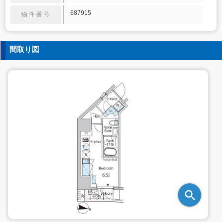
687915
物件番号
間取り図