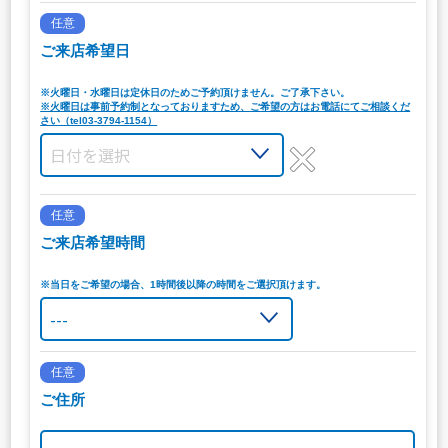
任意
ご来店希望日
※火曜日・水曜日は定休日のためご予約頂けません。ご了承下さい。
※火曜日は事前予約制となっておりますため、ご希望の方はお電話にてご相談くだ
さい（tel03-3794-1154）
任意
ご来店希望時間
※当日をご希望の場合、1時間後以降の時間をご選択頂けます。
任意
ご住所