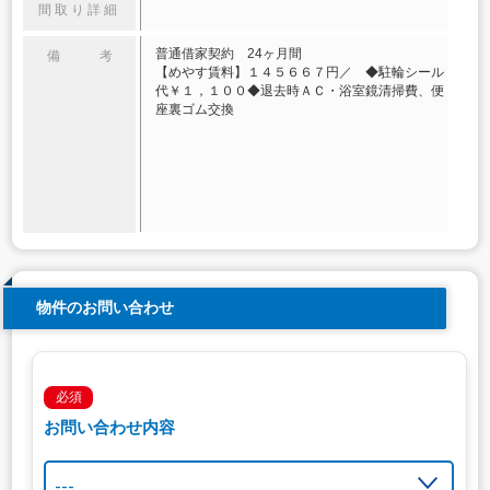
間取り詳細
普通借家契約 24ヶ月間
備 考
【めやす賃料】１４５６６７円／ ◆駐輪シール
代￥１，１００◆退去時ＡＣ・浴室鏡清掃費、便
座裏ゴム交換
物件のお問い合わせ
必須
お問い合わせ内容