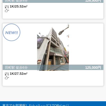
田町駅 徒歩9分
126,500円
1K/25.52m²
田町駅 徒歩6分
125,000円
1K/27.52m²
東京でお部屋探しならバレッグス
TOPページ