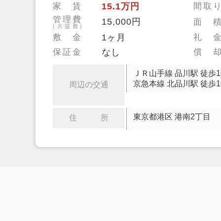
家 賃
15.1万円
間取
管理費
15,000円
面 
(共益費)
敷 金
1ヶ月
礼 
保証金
なし
償 
ＪＲ山手線 品川駅 徒歩1
京急本線 北品川駅 徒歩1
周辺の交通
東京都港区 港南2丁目
住 所