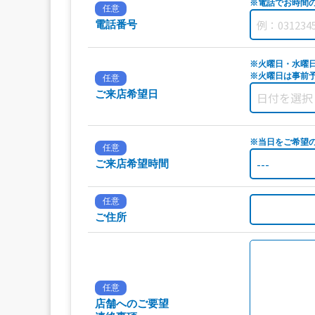
※電話でお時間
任意
電話番号
※火曜日・水曜
※火曜日は事前予
任意
ご来店希望日
※当日をご希望
任意
ご来店希望時間
任意
ご住所
任意
店舗へのご要望