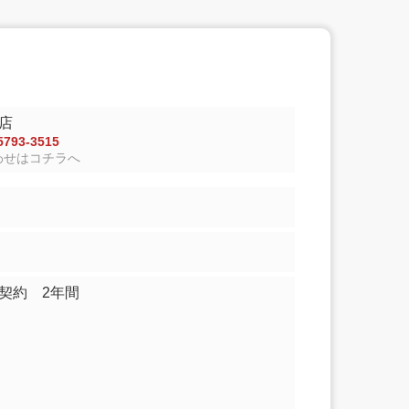
店
793-3515
わせはコチラへ
契約 2年間