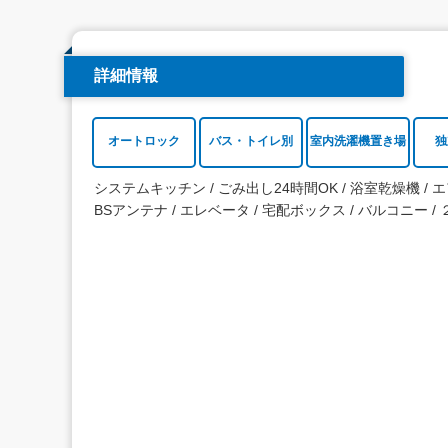
詳細情報
オートロック
バス・トイレ別
室内洗濯機置き場
独
システムキッチン
ごみ出し24時間OK
浴室乾燥機
エ
BSアンテナ
エレベータ
宅配ボックス
バルコニー