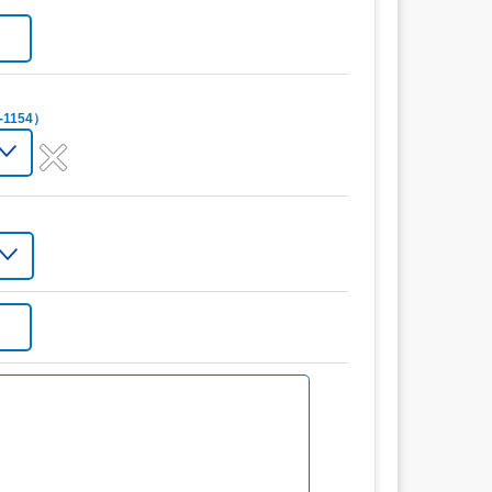
1154）