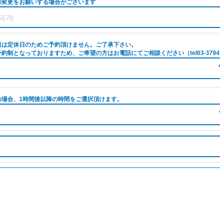
の変更をお願いする場合がございます
日は定休日のためご予約頂けません。ご了承下さい。
約制となっておりますため、ご希望の方はお電話にてご相談ください（tel03-3794-
の場合、1時間後以降の時間をご選択頂けます。