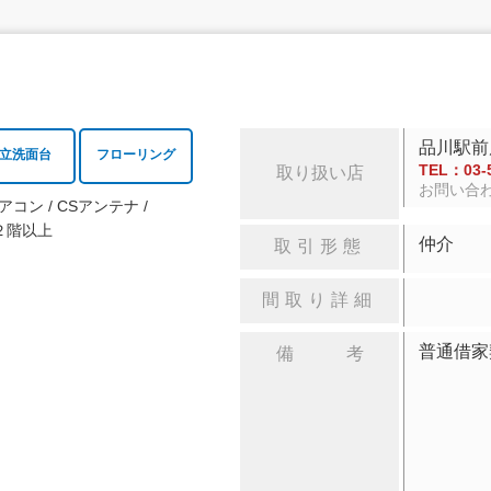
品川駅前
立洗面台
フローリング
TEL：03-5
取り扱い店
お問い合
アコン
CSアンテナ
２階以上
仲介
取引形態
間取り詳細
普通借家
備 考