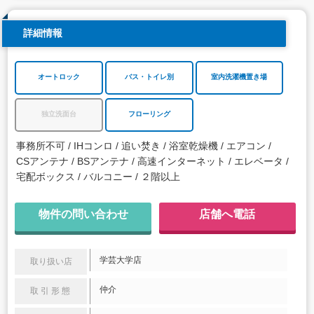
詳細情報
オートロック
バス・トイレ別
室内洗濯機置き場
独立洗面台
フローリング
事務所不可
IHコンロ
追い焚き
浴室乾燥機
エアコン
CSアンテナ
BSアンテナ
高速インターネット
エレベータ
宅配ボックス
バルコニー
２階以上
物件の問い合わせ
店舗へ電話
学芸大学店
取り扱い店
仲介
取引形態