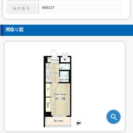
689127
物件番号
間取り図