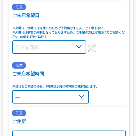
任意
ご来店希望日
※火曜日・水曜日は定休日のためご予約頂けません。ご了承下さい。
※火曜日は事前予約制となっておりますため、ご希望の方はお電話にてご相談くだ
さい（tel03-3794-1154）
任意
ご来店希望時間
※当日をご希望の場合、1時間後以降の時間をご選択頂けます。
任意
ご住所