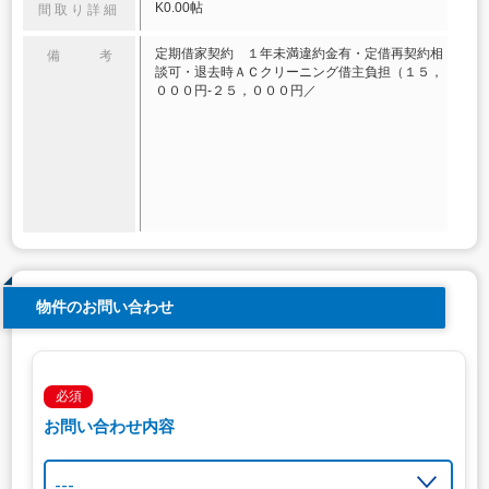
K0.00帖
間取り詳細
定期借家契約 １年未満違約金有・定借再契約相
備 考
談可・退去時ＡＣクリーニング借主負担（１５，
０００円‐２５，０００円／
物件のお問い合わせ
必須
お問い合わせ内容