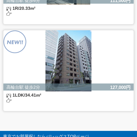
高輪台駅 徒歩6分
111,000円
1R/20.33m²
高輪台駅 徒歩2分
127,000円
1LDK/34.41m²
東京でお部屋探しならバレッグス
TOPページ