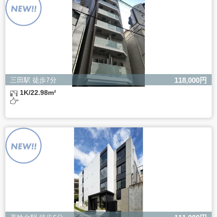
ただし、必要な項目をいただけない場合、適切な対応がで
きない場合があります。
三田駅 徒歩7分
118,000円
1K/22.98m²