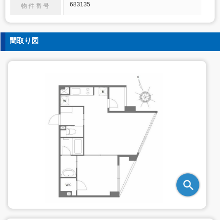
683135
物件番号
間取り図