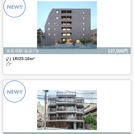
ただし、必要な項目をいただけない場合、適切な対応がで
きない場合があります。
泉岳寺駅 徒歩7分
137,500円
1R/25.16m²