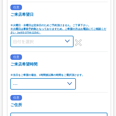
任意
ご来店希望日
※火曜日・水曜日は定休日のためご予約頂けません。ご了承下さい。
※火曜日は事前予約制となっておりますため、ご希望の方はお電話にてご相談くだ
さい（tel03-3794-1154）
任意
ご来店希望時間
※当日をご希望の場合、1時間後以降の時間をご選択頂けます。
任意
ご住所