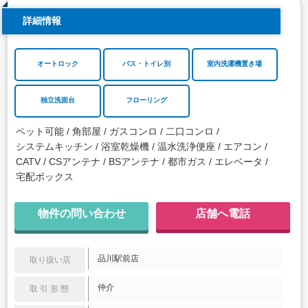
詳細情報
オートロック
バス・トイレ別
室内洗濯機置き場
独立洗面台
フローリング
ペット可能
角部屋
ガスコンロ
二口コンロ
システムキッチン
浴室乾燥機
温水洗浄便座
エアコン
CATV
CSアンテナ
BSアンテナ
都市ガス
エレベータ
宅配ボックス
物件の問い合わせ
店舗へ電話
品川駅前店
取り扱い店
仲介
取引形態