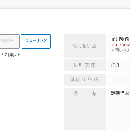
品川駅前
立洗面台
フローリング
TEL：03-5
取り扱い店
お問い合
ー
２階以上
仲介
取引形態
間取り詳細
定期借
備 考