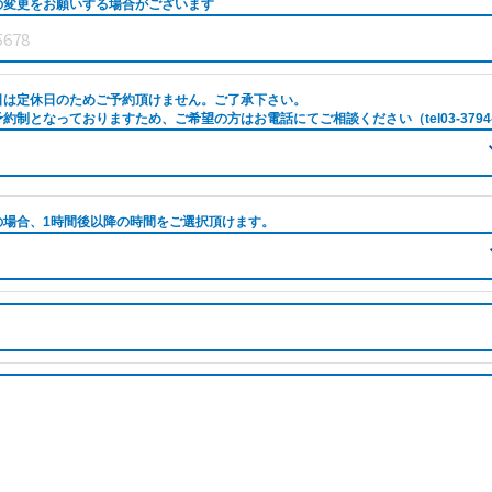
の変更をお願いする場合がございます
日は定休日のためご予約頂けません。ご了承下さい。
約制となっておりますため、ご希望の方はお電話にてご相談ください（tel03-3794-
の場合、1時間後以降の時間をご選択頂けます。