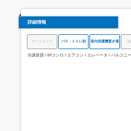
詳細情報
オートロック
バス・トイレ別
室内洗濯機置き場
独
分譲賃貸
IHコンロ
エアコン
エレベータ
バルコニ