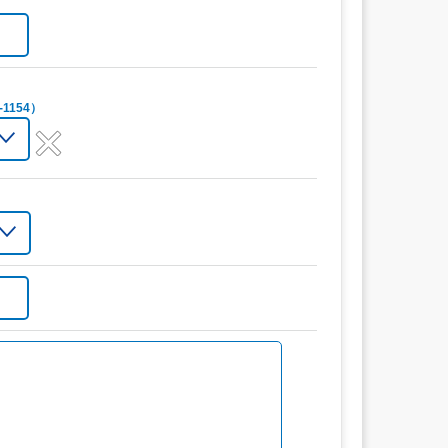
1154）