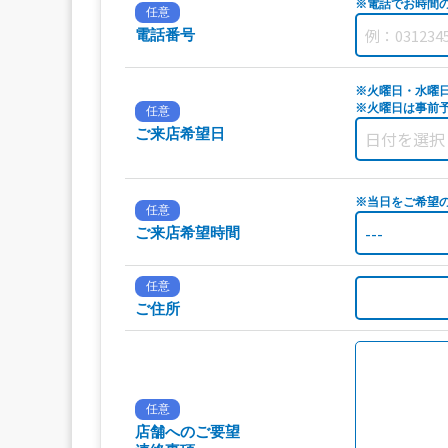
※電話でお時間
任意
電話番号
※火曜日・水曜
※火曜日は事前予
任意
ご来店希望日
※当日をご希望
任意
ご来店希望時間
任意
ご住所
任意
店舗へのご要望