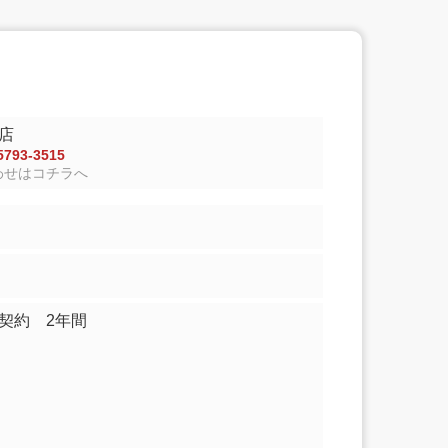
店
793-3515
わせはコチラへ
家契約 2年間