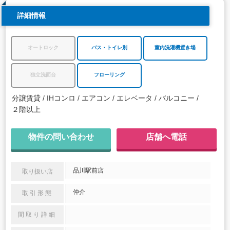
詳細情報
オートロック
バス・トイレ別
室内洗濯機置き場
独立洗面台
フローリング
分譲賃貸
IHコンロ
エアコン
エレベータ
バルコニー
２階以上
物件の問い合わせ
店舗へ電話
品川駅前店
取り扱い店
仲介
取引形態
間取り詳細