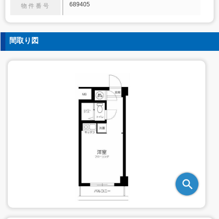
689405
物件番号
間取り図