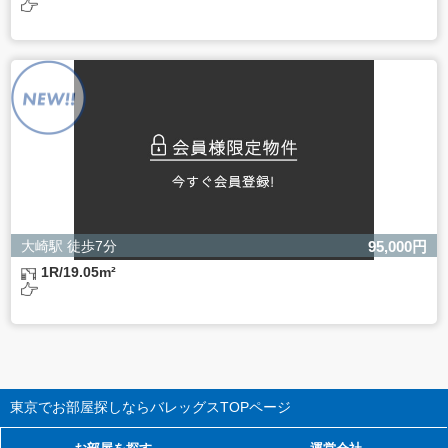
大崎駅 徒歩7分
95,000円
1R/19.05m²
東京でお部屋探しならバレッグス
TOPページ