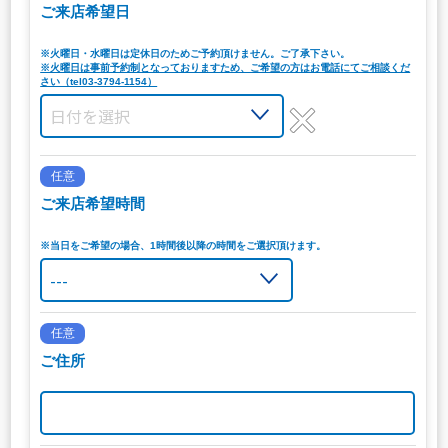
ご来店希望日
※火曜日・水曜日は定休日のためご予約頂けません。ご了承下さい。
※火曜日は事前予約制となっておりますため、ご希望の方はお電話にてご相談くだ
さい（tel03-3794-1154）
任意
ご来店希望時間
※当日をご希望の場合、1時間後以降の時間をご選択頂けます。
任意
ご住所