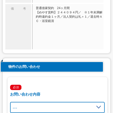
普通借家契約 24ヶ月間
備 考
【めやす賃料】２４４０９４円／ ※１年未満解
約時違約金１ヶ月／法人契約は礼＋１／退去時Ａ
Ｃ・浴室鏡清
物件のお問い合わせ
必須
お問い合わせ内容