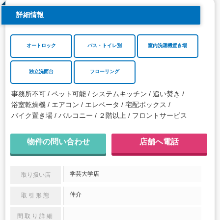
詳細情報
オートロック
バス・トイレ別
室内洗濯機置き場
独立洗面台
フローリング
事務所不可
ペット可能
システムキッチン
追い焚き
浴室乾燥機
エアコン
エレベータ
宅配ボックス
バイク置き場
バルコニー
２階以上
フロントサービス
物件の問い合わせ
店舗へ電話
学芸大学店
取り扱い店
仲介
取引形態
間取り詳細