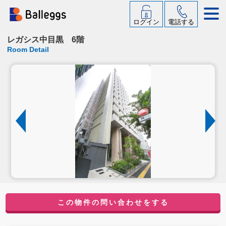
ログイン
電話する
レガシス中目黒 6階
Room Detail
この物件の問い合わせをする