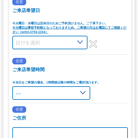
任意
ご来店希望日
※火曜日・水曜日は定休日のためご予約頂けません。ご了承下さい。
※火曜日は事前予約制となっておりますため、ご希望の方はお電話にてご相談くだ
さい（tel03-3794-1154）
任意
ご来店希望時間
※当日をご希望の場合、1時間後以降の時間をご選択頂けます。
任意
ご住所