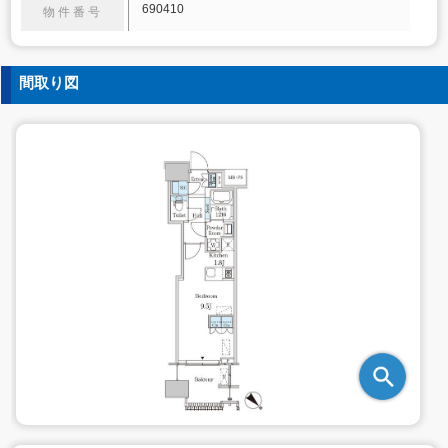
690410
物件番号
間取り図