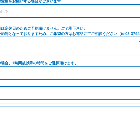
の変更をお願いする場合がございます
日は定休日のためご予約頂けません。ご了承下さい。
約制となっておりますため、ご希望の方はお電話にてご相談ください（tel03-3794-
の場合、1時間後以降の時間をご選択頂けます。