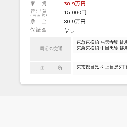
家 賃
30.9万円
管理費
15,000円
(共益費)
敷 金
30.9万円
保証金
なし
東急東横線 祐天寺駅 徒
東急東横線 中目黒駅 徒歩
周辺の交通
東京都目黒区 上目黒5丁
住 所