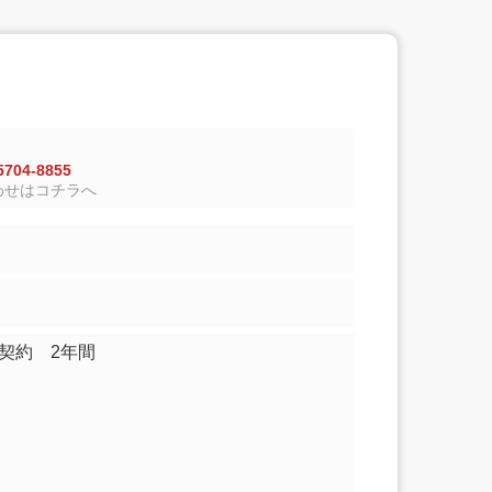
704-8855
わせはコチラへ
家契約 2年間