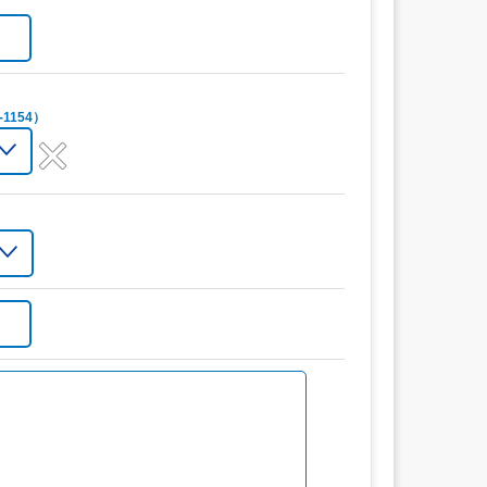
1154）