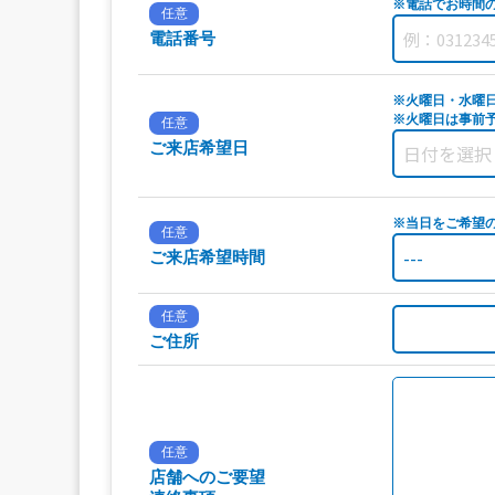
※電話でお時間
任意
電話番号
※火曜日・水曜
※火曜日は事前予
任意
ご来店希望日
※当日をご希望
任意
ご来店希望時間
任意
ご住所
任意
店舗へのご要望