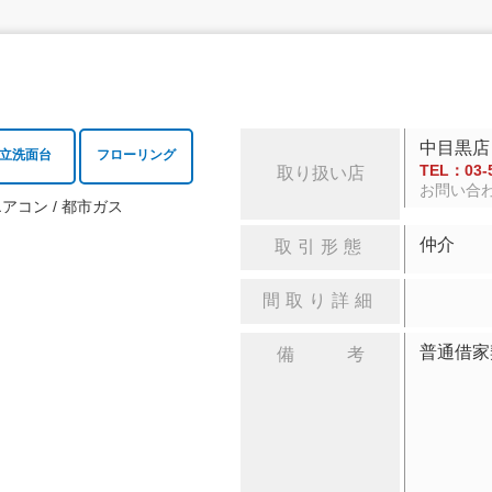
中目黒店
立洗面台
フローリング
TEL：03-5
取り扱い店
お問い合
エアコン
都市ガス
仲介
取引形態
間取り詳細
普通借家
備 考