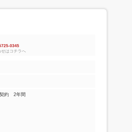
725-0345
わせはコチラへ
契約 2年間