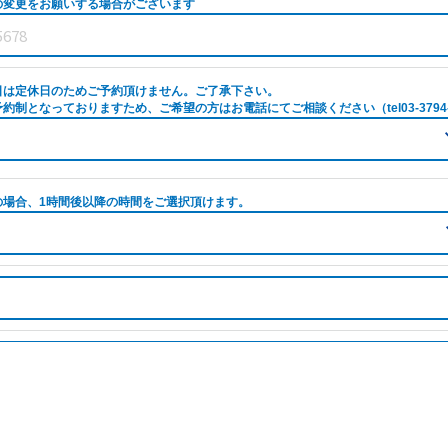
の変更をお願いする場合がございます
日は定休日のためご予約頂けません。ご了承下さい。
約制となっておりますため、ご希望の方はお電話にてご相談ください（tel03-3794-
の場合、1時間後以降の時間をご選択頂けます。