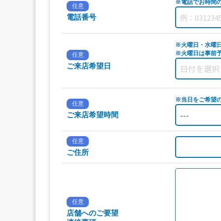
※電話でお時間
任意
電話番号
※火曜日・水曜
※火曜日は事前予
任意
ご来店希望日
※当日をご希望
任意
ご来店希望時間
任意
ご住所
任意
店舗へのご要望