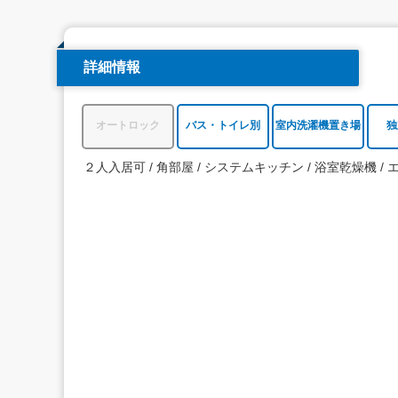
詳細情報
オートロック
バス・トイレ別
室内洗濯機置き場
独
２人入居可
角部屋
システムキッチン
浴室乾燥機