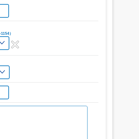
1154）