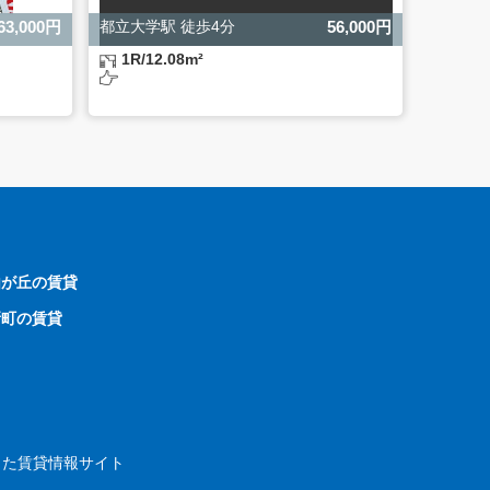
63,000円
都立大学駅 徒歩4分
56,000円
1R/12.08m²
由が丘の賃貸
新町の賃貸
した賃貸情報サイト