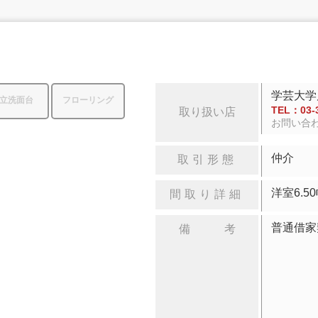
学芸大学
立洗面台
フローリング
TEL：03-3
取り扱い店
お問い合
仲介
取引形態
洋室
間取り詳細
普通借家
備 考