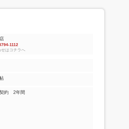
店
794-1112
わせはコチラへ
6.50帖
契約 2年間