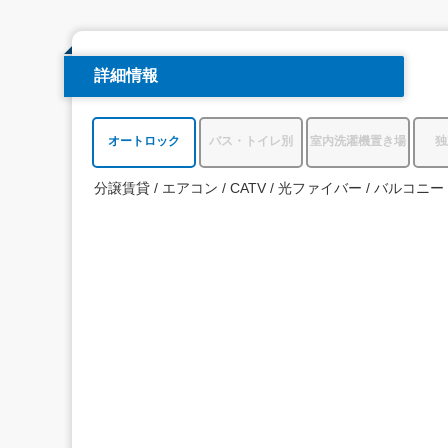
詳細情報
オートロック
バス・トイレ別
室内洗濯機置き場
独
分譲賃貸
エアコン
CATV
光ファイバー
バルコニー