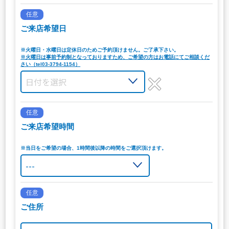
任意
ご来店希望日
※火曜日・水曜日は定休日のためご予約頂けません。ご了承下さい。
※火曜日は事前予約制となっておりますため、ご希望の方はお電話にてご相談くだ
さい（tel03-3794-1154）
任意
ご来店希望時間
※当日をご希望の場合、1時間後以降の時間をご選択頂けます。
任意
ご住所