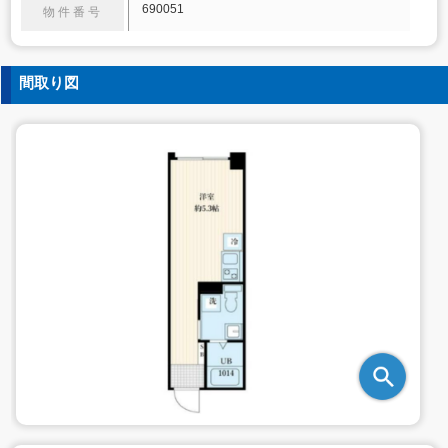
690051
物件番号
間取り図