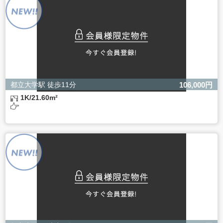
ただし、必要な項目をいただけない場合、適切な対応がで
きない場合があります。
都立大学駅 徒歩11分
106,000円
1K/21.60m²