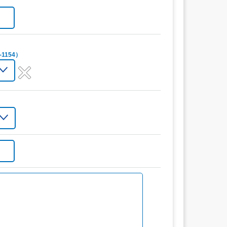
1154）