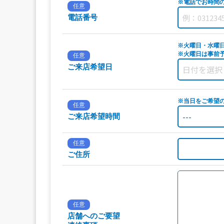
※電話でお時間
任意
電話番号
※火曜日・水曜
※火曜日は事前予
任意
ご来店希望日
※当日をご希望
任意
ご来店希望時間
任意
ご住所
任意
店舗へのご要望