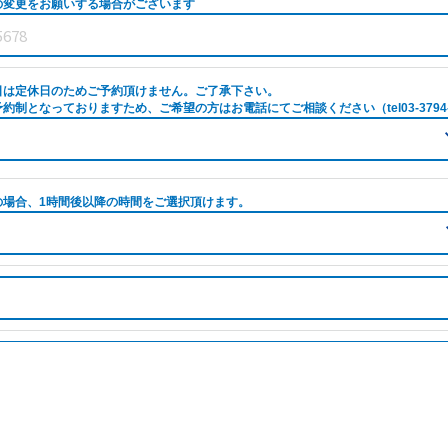
の変更をお願いする場合がございます
日は定休日のためご予約頂けません。ご了承下さい。
約制となっておりますため、ご希望の方はお電話にてご相談ください（tel03-3794-
の場合、1時間後以降の時間をご選択頂けます。