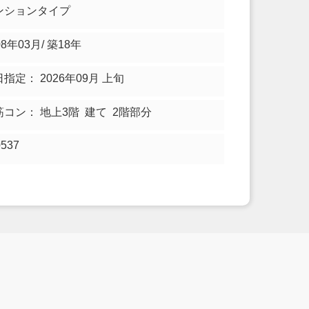
ンションタイプ
08年03月/ 築18年
指定： 2026年09月 上旬
筋コン： 地上3階 建て 2階部分
0537