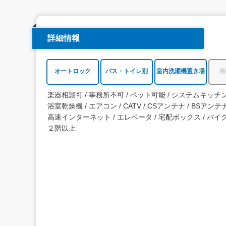
詳細情報
オートロック
バス・トイレ別
室内洗濯機置き場
独
楽器相談可
事務所不可
ペット可能
システムキッチ
浴室乾燥機
エアコン
CATV
CSアンテナ
BSアンテ
高速インターネット
エレベータ
宅配ボックス
バイ
２階以上