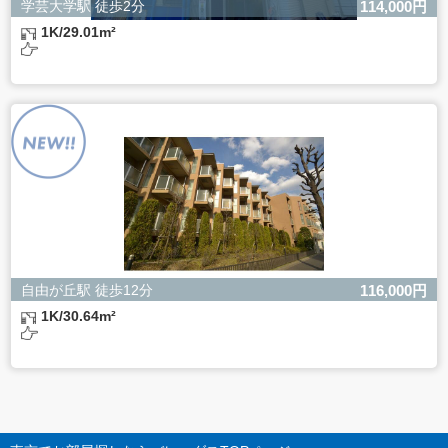
学芸大学駅 徒歩2分
114,000円
1K/29.01m²
自由が丘駅 徒歩12分
116,000円
1K/30.64m²