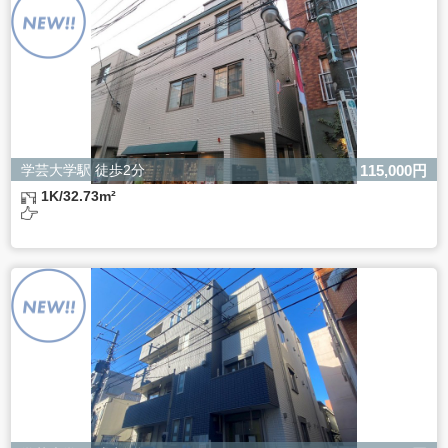
ただし、必要な項目をいただけない場合、適切な対応がで
きない場合があります。
学芸大学駅 徒歩2分
115,000円
1K/32.73m²