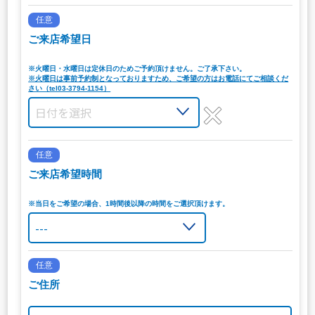
任意
ご来店希望日
※火曜日・水曜日は定休日のためご予約頂けません。ご了承下さい。
※火曜日は事前予約制となっておりますため、ご希望の方はお電話にてご相談くだ
さい（tel03-3794-1154）
任意
ご来店希望時間
※当日をご希望の場合、1時間後以降の時間をご選択頂けます。
任意
ご住所