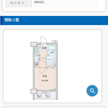
689321
物件番号
間取り図