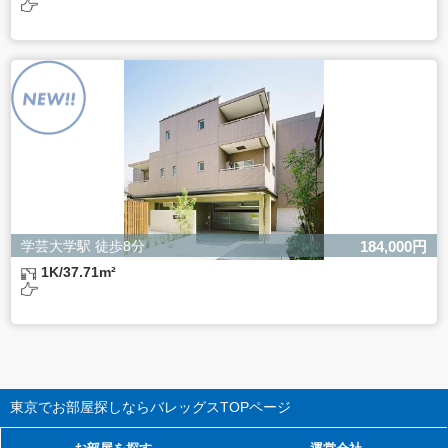
学芸大学駅 徒歩8分
184,000円
1K/37.71m²
東京でお部屋探しならバレッグス
TOPページ