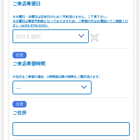
ご来店希望日
※火曜日・水曜日は定休日のためご予約頂けません。ご了承下さい。
※火曜日は事前予約制となっておりますため、ご希望の方はお電話にてご相談くだ
さい（tel03-3794-1154）
任意
ご来店希望時間
※当日をご希望の場合、1時間後以降の時間をご選択頂けます。
任意
ご住所