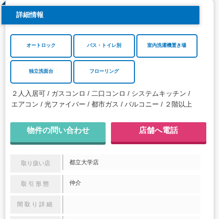
詳細情報
オートロック
バス・トイレ別
室内洗濯機置き場
独立洗面台
フローリング
２人入居可
ガスコンロ
二口コンロ
システムキッチン
エアコン
光ファイバー
都市ガス
バルコニー
２階以上
物件の問い合わせ
店舗へ電話
都立大学店
取り扱い店
仲介
取引形態
間取り詳細