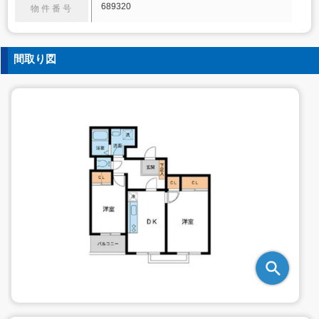
689320
物件番号
間取り図