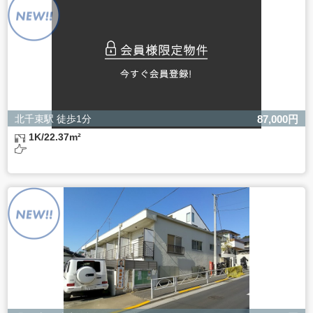
ただし、必要な項目をいただけない場合、適切な対応がで
きない場合があります。
北千束駅 徒歩1分
87,000円
1K/22.37m²