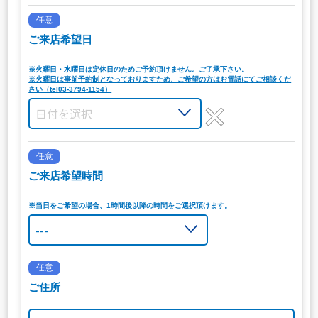
任意
ご来店希望日
※火曜日・水曜日は定休日のためご予約頂けません。ご了承下さい。
※火曜日は事前予約制となっておりますため、ご希望の方はお電話にてご相談くだ
さい（tel03-3794-1154）
任意
ご来店希望時間
※当日をご希望の場合、1時間後以降の時間をご選択頂けます。
任意
ご住所