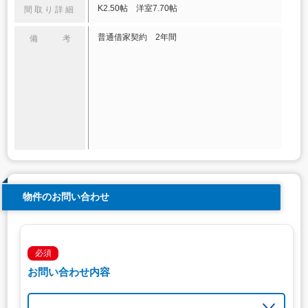
K2.50帖 洋室7.70帖
間取り詳細
普通借家契約 2年間
備 考
物件のお問い合わせ
必須
お問い合わせ内容