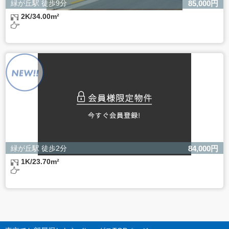
緑が丘駅 徒歩9分
85,000円
2K/34.00m²
緑が丘駅 徒歩2分
84,000円
1K/23.70m²