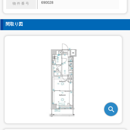
690028
物件番号
間取り図