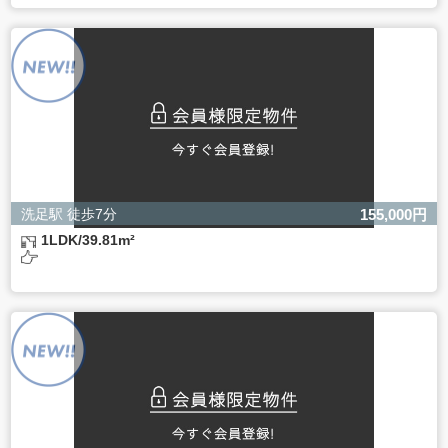
ご本人様が当社に個人情報を提供されるかどうかは任意に
よるものです。
ただし、必要な項目をいただけない場合、適切な対応がで
きない場合があります。
洗足駅 徒歩7分
155,000円
1LDK/39.81m²