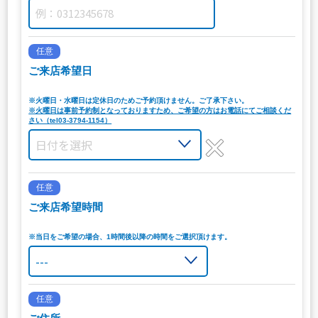
任意
ご来店希望日
※火曜日・水曜日は定休日のためご予約頂けません。ご了承下さい。
※火曜日は事前予約制となっておりますため、ご希望の方はお電話にてご相談くだ
さい（tel03-3794-1154）
任意
ご来店希望時間
※当日をご希望の場合、1時間後以降の時間をご選択頂けます。
任意