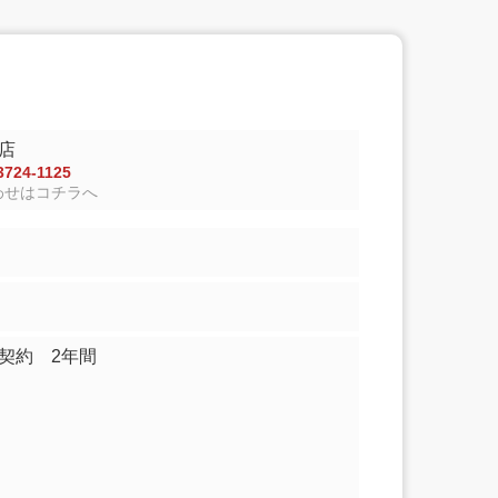
店
724-1125
わせはコチラへ
契約 2年間