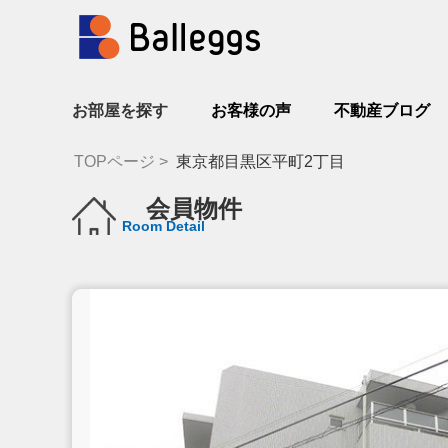
お部屋を探す
お客様の声
不動産ブログ
TOPページ
東京都目黒区平町2丁目
会員物件
Room Detail